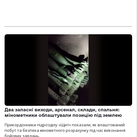
Два запасні виходи, арсенал, склади, спальня:
мінометники облаштували позицію під землею
Прикордонники підрозділу «Щит» показали, як влаштований
побут та безпека мінометного розрахунку під час виконання
бойових завдань.