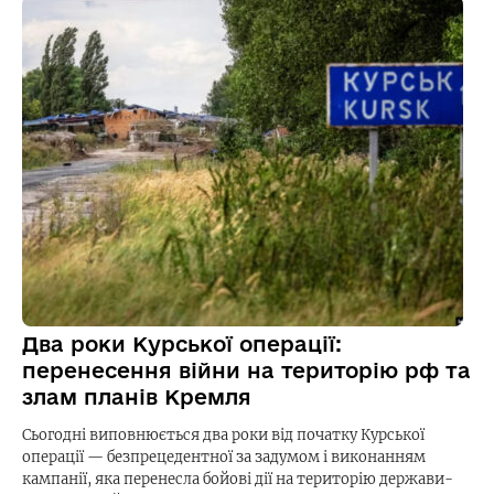
Два роки Курської операції:
перенесення війни на територію рф та
злам планів Кремля
Сьогодні виповнюється два роки від початку Курської
операції — безпрецедентної за задумом і виконанням
кампанії, яка перенесла бойові дії на територію держави-