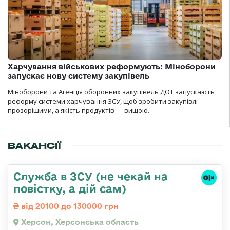
Харчування військових реформують: Міноборони
запускає нову систему закупівель
Міноборони та Агенція оборонних закупівель ДОТ запускають
реформу системи харчування ЗСУ, щоб зробити закупівлі
прозорішими, а якість продуктів — вищою.
ВАКАНСІЇ
Служба в ЗСУ (не чекай на
повістку, а дій сам)
від 20100 до 130000 грн
Херсон, Херсонська область