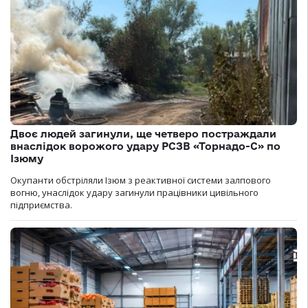
Двоє людей загинули, ще четверо постраждали
внаслідок ворожого удару РСЗВ «Торнадо-С» по
Ізюму
Окупанти обстріляли Ізюм з реактивної системи залпового
вогню, унаслідок удару загинули працівники цивільного
підприємства.