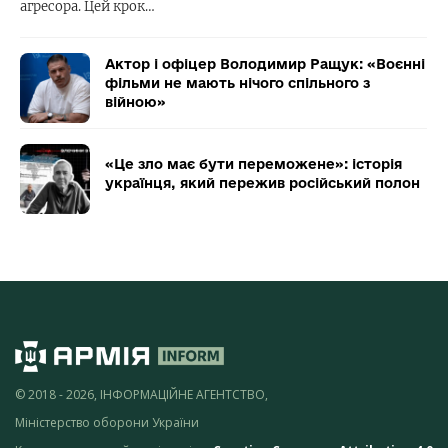
агресора. Цей крок…
Актор і офіцер Володимир Ращук: «Воєнні
фільми не мають нічого спільного з
війною»
«Це зло має бути переможене»: історія
українця, який пережив російський полон
© 2018 - 2026, ІНФОРМАЦІЙНЕ АГЕНТСТВО,
Міністерство оборони України