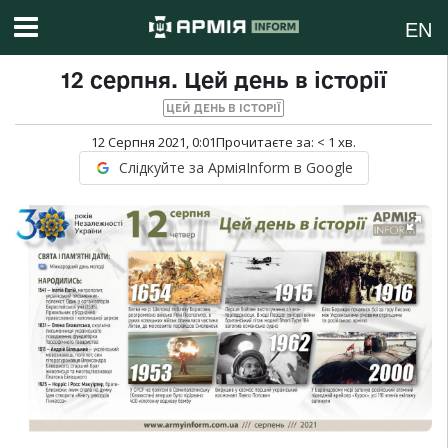
EN
12 серпня. Цей день в історії
ЦЕЙ ДЕНЬ В ІСТОРІЇ
12 Серпня 2021, 0:01
Прочитаєте за:
< 1
хв.
Слідкуйте за АрміяInform в Google