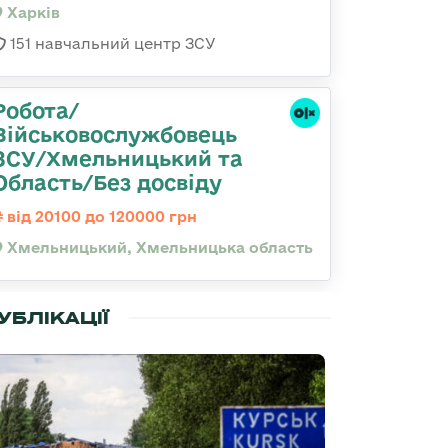
Харків
151 навчальний центр ЗСУ
Робота/
Військовослужбовець
ЗСУ/Хмельницький та
Область/Без досвіду
від 20100 до 120000 грн
Хмельницький, Хмельницька область
УБЛІКАЦІЇ