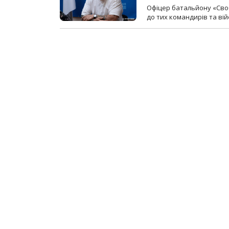
Офіцер батальйону «Сво
до тих командирів та вій