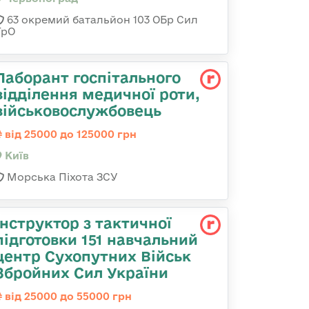
63 окремий батальйон 103 ОБр Сил
ТрО
Лаборант госпітального
відділення медичної роти,
військовослужбовець
від 25000 до 125000 грн
Київ
Морська Піхота ЗСУ
Інструктор з тактичної
підготовки 151 навчальний
центр Сухопутних Військ
Збройних Сил України
від 25000 до 55000 грн