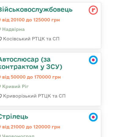
Військовослужбовець
від 20100 до 125000 грн
Надвірна
Косівський РТЦК та СП
Автослюсар (за
контрактом у ЗСУ)
від 50000 до 170000 грн
Кривий Ріг
Криворізький РТЦК та СП
Стрілець
від 21000 до 120000 грн
Червоноград