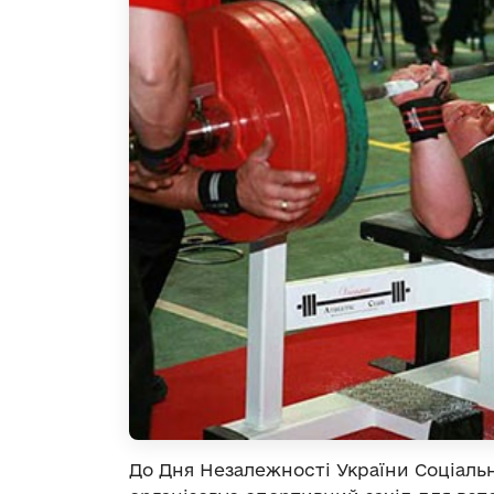
До Дня Незалежності України Соціаль