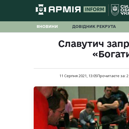
#НОВИНИ
ДОВІДНИК РЕКРУТА
Славутич запр
«Богати
11 Серпня 2021, 13:05
Прочитаєте за:
2