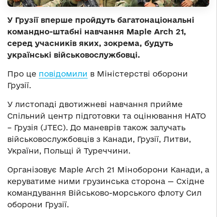
У Грузії вперше пройдуть багатонаціональні
командно-штабні навчання Maple Arch 21,
серед учасників яких, зокрема, будуть
українські військовослужбовці.
Про це
повідомили
в Міністерстві оборони
Грузії.
У листопаді двотижневі навчання прийме
Спільний центр підготовки та оцінювання НАТО
– Грузія (JTEC). До маневрів також залучать
військовослужбовців з Канади, Грузії, Литви,
України, Польщі й Туреччини.
Організовує Maple Arch 21 Міноборони Канади, а
керуватиме ними грузинська сторона — Східне
командування Військово-морського флоту Сил
оборони Грузії.