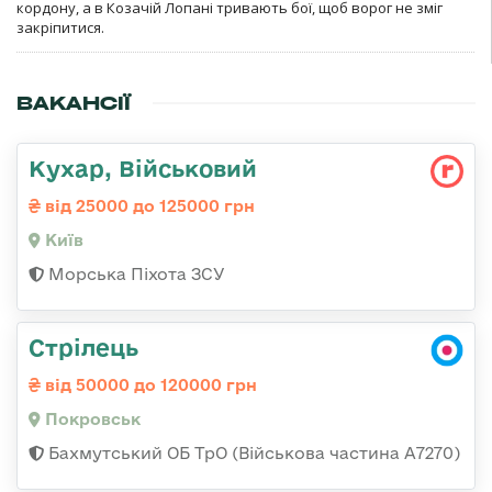
кордону, а в Козачій Лопані тривають бої, щоб ворог не зміг
закріпитися.
ВАКАНСІЇ
Кухар, Військовий
від 25000 до 125000 грн
Київ
Морська Піхота ЗСУ
Стрілець
від 50000 до 120000 грн
Покровськ
Бахмутський ОБ ТрО (Військова частина А7270)