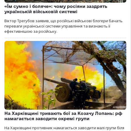
«Їм сумно і боляче»: чому росіяни заздрять
українській військовій системі
Віктор Трегубов заявив, що російські військові блогери бачать
переваги української системи управління та визнають її
ефективнішою за російську.
На Харківщині тривають бої за Козачу Лопань: рф
намагається заводити окремі групи
На Харківщині противник намагається заводити малі групи біля