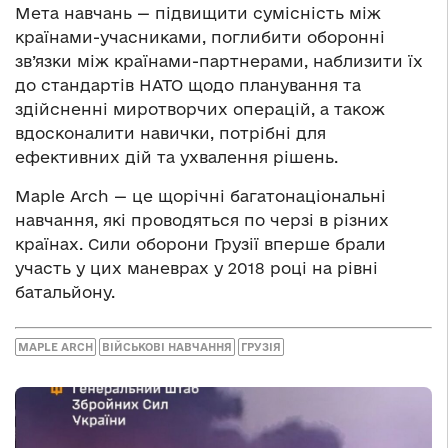
Мета навчань — підвищити сумісність між
країнами-учасниками, поглибити оборонні
зв’язки між країнами-партнерами, наблизити їх
до стандартів НАТО щодо планування та
здійсненні миротворчих операцій, а також
вдосконалити навички, потрібні для
ефективних дій та ухвалення рішень.
Maple Arch — це щорічні багатонаціональні
навчання, які проводяться по черзі в різних
країнах. Сили оборони Грузії вперше брали
участь у цих маневрах у 2018 році на рівні
батальйону.
MAPLE ARCH
ВІЙСЬКОВІ НАВЧАННЯ
ГРУЗІЯ