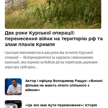
Два роки Курської операції:
перенесення війни на територію рф та
злам планів Кремля
Сьогодні виповнюється два роки від початку Курської
операції — безпрецедентної за задумом і виконанням
кампанії, яка перенесла бойові дії на територію держави-
агресора. Цей крок…
Актор і офіцер Володимир Ращук: «Воєнні
фільми не мають нічого спільного з
війною»
«Це зло має бути переможене»: історія