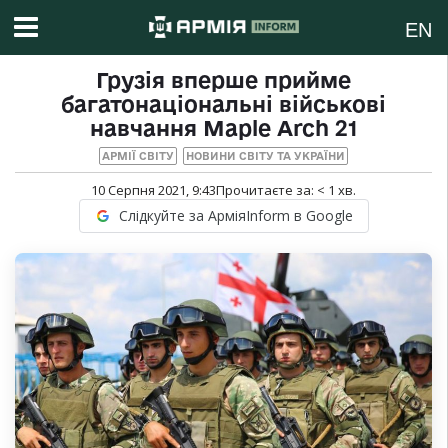
EN
Грузія вперше прийме
багатонаціональні військові
навчання Maple Arch 21
АРМІЇ СВІТУ
НОВИНИ СВІТУ ТА УКРАЇНИ
10 Серпня 2021, 9:43
Прочитаєте за:
< 1
хв.
Слідкуйте за АрміяInform в Google