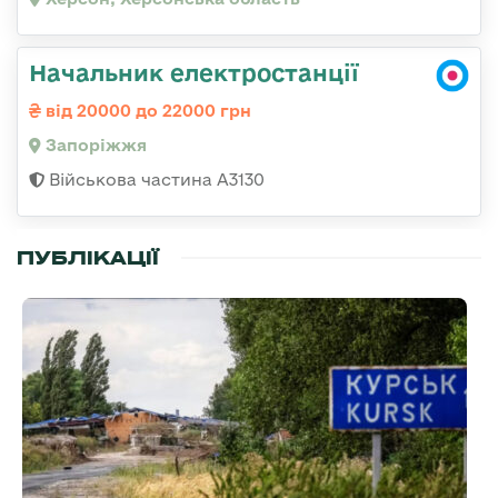
Начальник електростанції
від 20000 до 22000 грн
Запоріжжя
Військова частина А3130
ПУБЛІКАЦІЇ