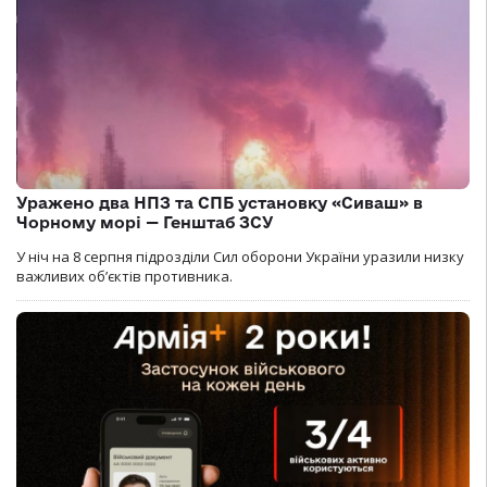
Уражено два НПЗ та СПБ установку «Сиваш» в
Чорному морі — Генштаб ЗСУ
У ніч на 8 серпня підрозділи Сил оборони України уразили низку
важливих об’єктів противника.