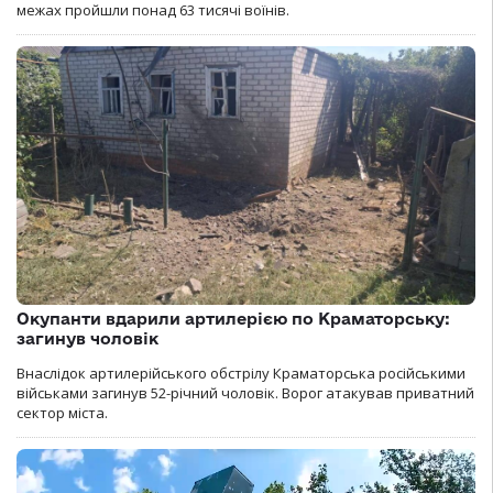
межах пройшли понад 63 тисячі воїнів.
Окупанти вдарили артилерією по Краматорську:
загинув чоловік
Внаслідок артилерійського обстрілу Краматорська російськими
військами загинув 52-річний чоловік. Ворог атакував приватний
сектор міста.