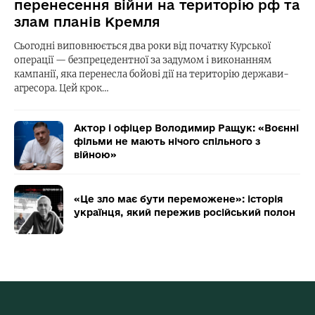
перенесення війни на територію рф та
злам планів Кремля
Сьогодні виповнюється два роки від початку Курської
операції — безпрецедентної за задумом і виконанням
кампанії, яка перенесла бойові дії на територію держави-
агресора. Цей крок…
Актор і офіцер Володимир Ращук: «Воєнні
фільми не мають нічого спільного з
війною»
«Це зло має бути переможене»: історія
українця, який пережив російський полон