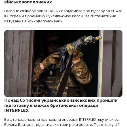
військовополонених
Головне слідче управління СБУ повідомило про підозру за ст. 438
КК України тюремнику Суходільської колонії за систематичне
катування військовополонених.
Понад 63 тисячі українських військових пройшли
підготовку в межах британської операції
INTERFLEX
Багатонаціональна навчальна операція INTERFLEX, яку очолює
Велика Британія, відзначає чотири роки роботи. Підготовку в її