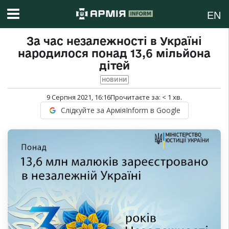
EN
За час незалежності в Україні
народилося понад 13,6 мільйона
дітей
НОВИНИ
9 Серпня 2021, 16:16
Прочитаєте за:
< 1
хв.
Слідкуйте за АрміяInform в Google