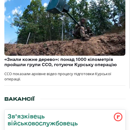
«Знали кожне дерево»: понад 1000 кілометрів
пройшли групи ССО, готуючи Курську операцію
ССО показали архівне відео процесу підготовки Курської
операції.
ВАКАНСІЇ
Зв’язківець
військовослужбовець