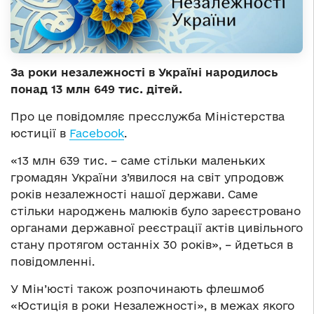
За роки незалежності в Україні народилось
понад 13 млн 649 тис. дітей.
Про це повідомляє
пресслужба Міністерства
юстиції в
Facebook
.
«13 млн 639 тис. – саме стільки маленьких
громадян України з’явилося на світ упродовж
років незалежності нашої держави. Саме
стільки народжень малюків було зареєстровано
органами державної реєстрації актів цивільного
стану протягом останніх 30 років», – йдеться в
повідомленні.
У Мін’юсті також розпочинають флешмоб
«Юстиція в роки Незалежності», в межах якого