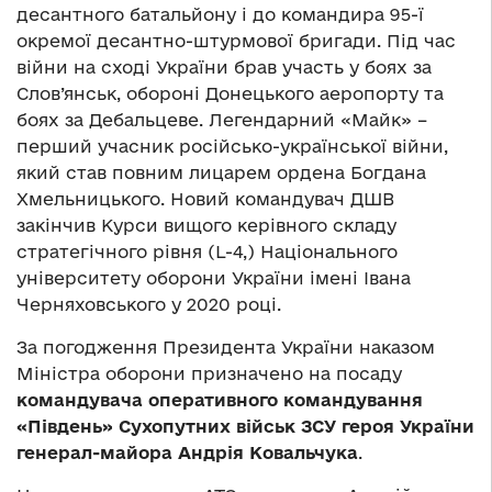
десантного батальйону і до командира 95-ї
окремої десантно-штурмової бригади. Під час
війни на сході України брав участь у боях за
Слов’янськ, обороні Донецького аеропорту та
боях за Дебальцеве. Легендарний «Майк» –
перший учасник російсько-української війни,
який став повним лицарем ордена Богдана
Хмельницького. Новий командувач ДШВ
закінчив Курси вищого керівного складу
стратегічного рівня (L-4,) Національного
університету оборони України імені Івана
Черняховського у 2020 році.
За погодження Президента України наказом
Міністра оборони призначено на посаду
командувача оперативного командування
«Південь» Сухопутних військ ЗСУ героя України
генерал-майора Андрія Ковальчука
.