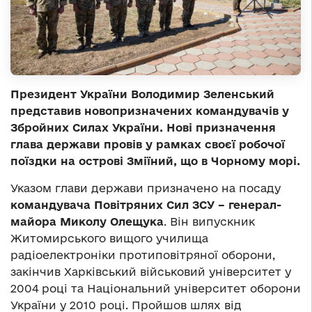
Президент України Володимир Зеленський
представив новопризначених командувачів у
Збройних Силах України. Нові призначення
глава держави провів у рамках своєї робочої
поїздки на острові Зміїний, що в Чорному морі.
Указом глави держави призначено на посаду
командувача Повітряних Сил ЗСУ – генерал-
майора Миколу Олещука
. Він випускник
Житомирського вищого училища
радіоелектроніки протиповітряної оборони,
закінчив Харківський військовий університет у
2004 році та Національний університет оборони
України у 2010 році. Пройшов шлях від