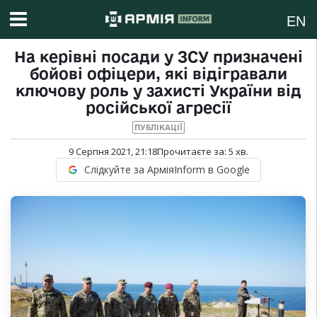
EN
На керівні посади у ЗСУ призначені
бойові офіцери, які відігравали
ключову роль у захисті України від
російської агресії
ПУБЛІКАЦІЇ
9 Серпня 2021, 21:18
Прочитаєте за:
5
хв.
Слідкуйте за АрміяInform в Google