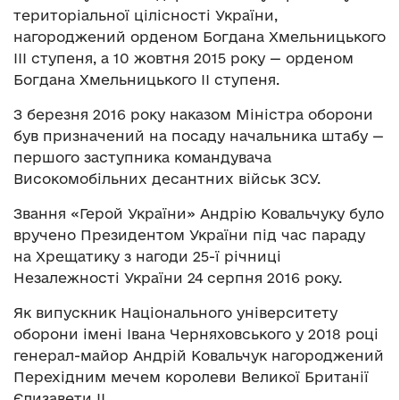
територіальної цілісності України,
нагороджений орденом Богдана Хмельницького
III ступеня, а 10 жовтня 2015 року — орденом
Богдана Хмельницького II ступеня.
З березня 2016 року наказом Міністра оборони
був призначений на посаду начальника штабу —
першого заступника командувача
Високомобільних десантних військ ЗСУ.
Звання «Герой України» Андрію Ковальчуку було
вручено Президентом України під час параду
на Хрещатику з нагоди 25-ї річниці
Незалежності України 24 серпня 2016 року.
Як випускник Національного університету
оборони імені Івана Черняховського у 2018 році
генерал-майор Андрій Ковальчук нагороджений
Перехідним мечем королеви Великої Британії
Єлизавети II.