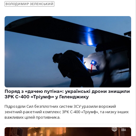
ВОЛОДИМИР ЗЕЛЕНСЬКИЙ
Поряд з «дачею путіна»: українські дрони знищили
ЗРК С-400 «Тріумф» у Геленджику
Підрозділи Сил безпілотних систем ЗСУ уразили ворожий
зенітний-ракетний комплекс ЗРК С-400 «Тріумф», та низку інших
важливих цілей противника.