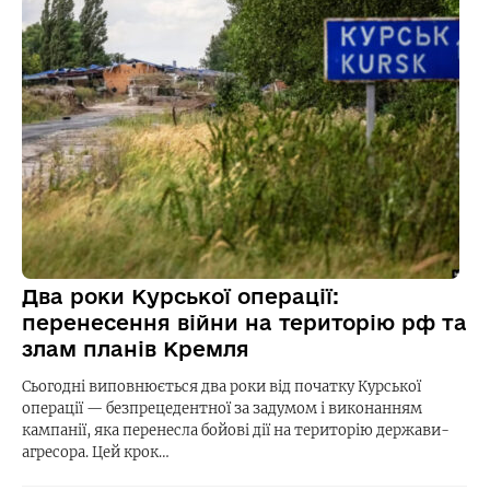
Два роки Курської операції:
перенесення війни на територію рф та
злам планів Кремля
Сьогодні виповнюється два роки від початку Курської
операції — безпрецедентної за задумом і виконанням
кампанії, яка перенесла бойові дії на територію держави-
агресора. Цей крок…