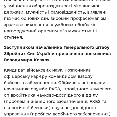
у зміцнення обороноздатності Української
держави, мужність і самовідданість, виявлені
під час бойових дій, високий професіоналізм і
зразкове виконання службових обов’язків
нагороджений орденом «За мужність» ІІІ
ступеня.
Заступником начальника Генерального штабу
Збройних Сил України призначено полковника
Володимира Коваля.
Кандидат військових наук. Розпочинав
офіцерську кар’єру командиром взводу
бойового забезпечення. Обіймав різні посади:
начальника служби РХБЗ, провідного наукового
співробітника науково-дослідного відділу
(проблем інженерного забезпечення, РХБЗ та
екологічної безпеки) науково-дослідного
управління (проблем всебічного забезпечення)