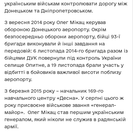
українським військам контролювати дорогу між
Донецьком та Дніпропетровськом.
З вересня 2014 року Олег Мікац керував
обороною Донецького аеропорту. Окрім
безпосередньо оборони аеропорту, бійці 93-ї
бригади виконували й інші завдання на
передовій: 6 листопада 2014-го бригада разом із
бійцями ДУК повернули під контроль України
селище Опитне, а 19 листопада брали участь у
відбитті в бойовиків важливої висоти поблизу
аеропорту.
З березня 2015 року – начальник 169-го
навчального центру «Десна». У серпні цього ж
року присвоєне військове звання «генерал-
майор». Олег Мікац став першим українським
генералом, який ніколи не служив в радянській
армії.