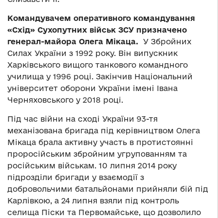
Командувачем оперативного командування
«Схід» Сухопутних військ ЗСУ призначено
генерал-майора Олега Мікаца.
У Збройних
Силах України з 1992 року. Він випускник
Харківського вищого танкового командного
училища у 1996 році. Закінчив Національний
університет оборони України імені Івана
Черняховського у 2018 році.
Під час війни на сході України 93-тя
механізована бригада під керівництвом Олега
Мікаца брала активну участь в протистоянні
проросійським збройним угрупованням та
російським військам. 10 липня 2014 року
підрозділи бригади у взаємодії з
добровольчими батальйонами прийняли бій під
Карлівкою, а 24 липня взяли під контроль
селища Піски та Первомайське, що дозволило