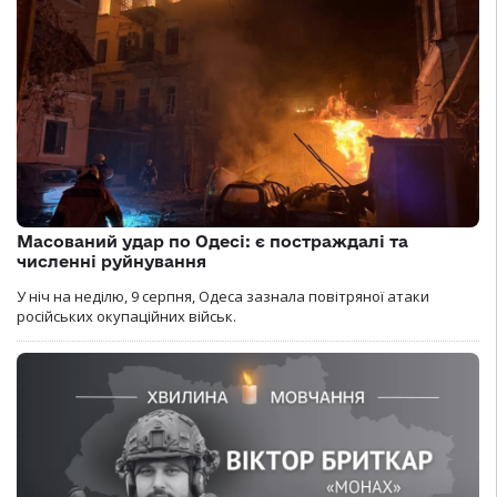
Масований удар по Одесі: є постраждалі та
численні руйнування
У ніч на неділю, 9 серпня, Одеса зазнала повітряної атаки
російських окупаційних військ.