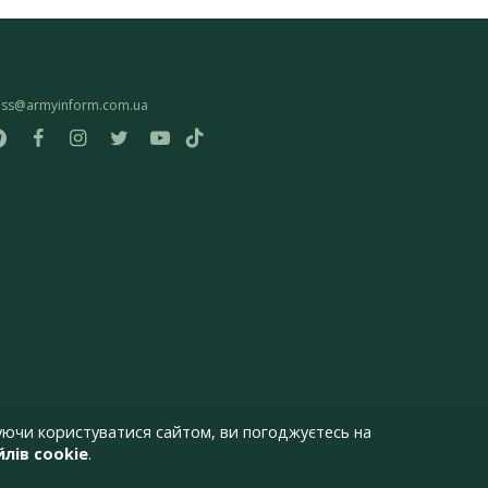
ess@armyinform.com.ua
ючи користуватися сайтом, ви погоджуєтесь на
лів cookie
.