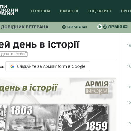
ГОЛОВНА
ВАКАНСІЇ
СОЦЗАХИСТ
ПРО 
ДОВІДНИК ВЕТЕРАНА
й день в історії
16
 ДЕНЬ В ІСТОРІЇ
Слідкуйте за АрміяInform в Google
16
хв.
16
15
15