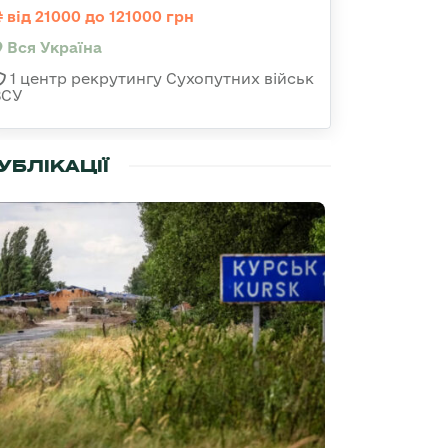
від 21000 до 121000 грн
Вся Україна
1 центр рекрутингу Сухопутних військ
ЗСУ
УБЛІКАЦІЇ