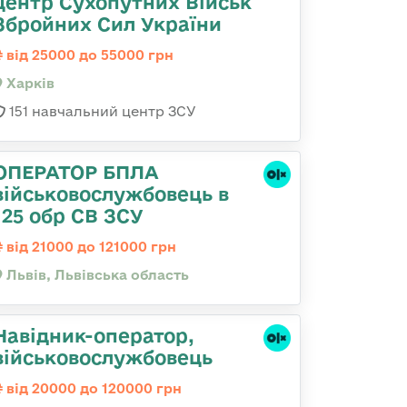
центр Сухопутних Військ
Збройних Сил України
від 25000 до 55000 грн
Харків
151 навчальний центр ЗСУ
ОПЕРАТОР БПЛА
військовослужбовець в
125 обр СВ ЗСУ
від 21000 до 121000 грн
Львів, Львівська область
Навідник-оператор,
військовослужбовець
від 20000 до 120000 грн