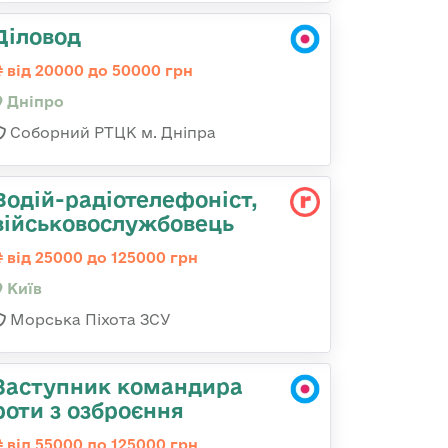
Діловод
від 20000 до 50000 грн
Дніпро
Соборний РТЦК м. Дніпра
Водій-радіотелефоніст,
військовослужбовець
від 25000 до 125000 грн
Київ
Морська Піхота ЗСУ
Заступник командира
роти з озброєння
від 55000 до 125000 грн