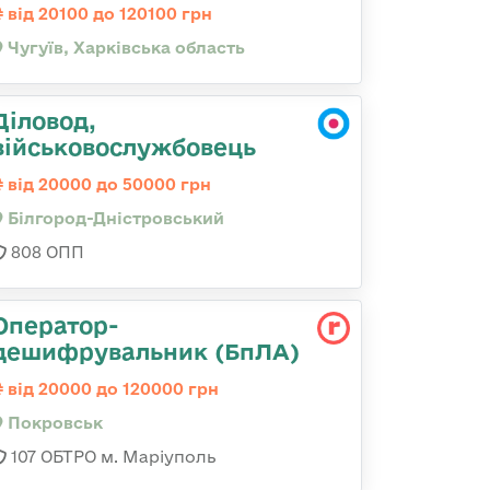
від 20100 до 120100 грн
Чугуїв, Харківська область
Діловод,
військовослужбовець
від 20000 до 50000 грн
Білгород-Дністровський
808 ОПП
Оператор-
дешифрувальник (БпЛА)
від 20000 до 120000 грн
Покровськ
107 ОБТРО м. Маріуполь