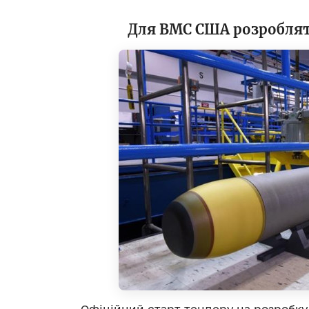
Для ВМС США розроблят
Офіційний старт тендеру на розробку 