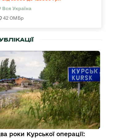
Вся Україна
42 ОМБр
УБЛІКАЦІЇ
ва роки Курської операції: