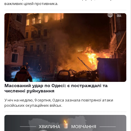
важливих цілей противника.
Масований удар по Одесі: є постраждалі та
численні руйнування
У ніч на неділю, 9 серпня, Одеса зазнала повітряної атаки
російських окупаційних військ.