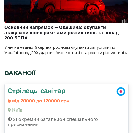
Основний напрямок — Одещина: окупанти
атакували вночі ракетами різних типів та понад
200 БПЛА
У ніч на неділю, 9 серпня, російські окупанти запустили по
Україні понад 200 ударних безпілотників та ракети різних типів.
ВАКАНСІЇ
Стрілець-санітар
від 20000 до 120000 грн
Київ
21 окремий батальйон спеціального
призначення