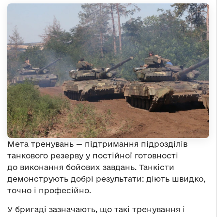
Мета тренувань — підтримання підрозділів
танкового резерву у постійної готовності
до виконання бойових завдань. Танкісти
демонструють добрі результати: діють швидко,
точно і професійно.
У бригаді зазначають, що такі тренування і