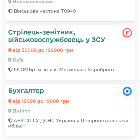
Новомосковськ
Військова частина Т0940
Стрілець-зенітник,
військовослужбовець у ЗСУ
від 50000 до 120000 грн
Київ
66 ОМБр ім. князя Мстислава Хороброго
Бухгалтер
від 19000 до 19000 грн
Дніпро
АРЗ СП ГУ ДСНС України у Дніпропетровській
області