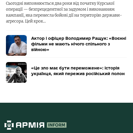
Сьогодні виповнюється два роки від початку Курської
операції — безпрецедентної за задумом і виконанням
кампанії, яка перенесла бойові дії на територію держави-
агресора. Цей крок…
Актор і офіцер Володимир Ращук: «Воєнні
фільми не мають нічого спільного з
війною»
«Це зло має бути переможене»: історія
українця, який пережив російський полон