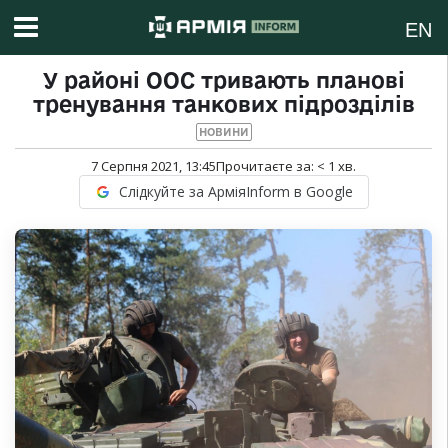
EN
У районі ООС тривають планові
тренування танкових підрозділів
НОВИНИ
7 Серпня 2021, 13:45
Прочитаєте за:
< 1
хв.
Слідкуйте за АрміяInform в Google