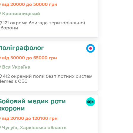
від 20000 до 50000 грн
Кропивницький
121 окрема бригада територіальної
оборони
Поліграфолог
від 50000 до 65000 грн
Вся Україна
412 окремий полк безпілотних систем
Nemesis СБС
Бойовий медик роти
охорони
від 20100 до 120100 грн
Чугуїв, Харківська область