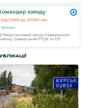
Командир взводу
від 27000 до 127000 грн
Дніпро
Рекрутинговий центр Самарського
району, Самарський РТЦК та СП
УБЛІКАЦІЇ