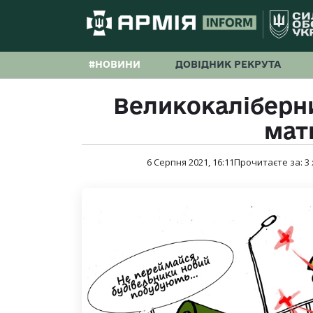
#НОВИНИ
ДОВІДНИК РЕКРУТА
Великокаліберни
мат
6 Серпня 2021, 16:11
Прочитаєте за:
3