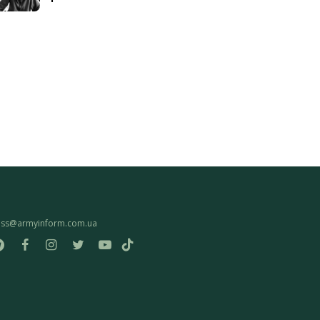
ess@armyinform.com.ua