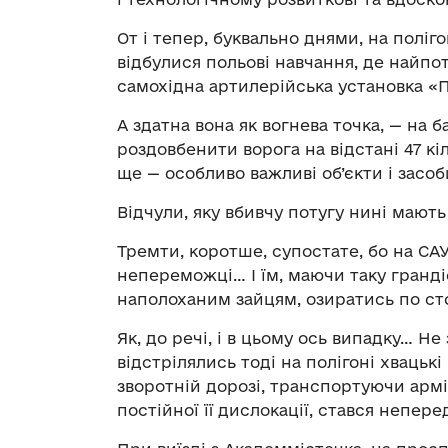
От і тепер, буквально днями, на поліг
відбулися польові навчання, де найпо
самохідна артилерійська установка «Пі
А здатна вона як вогнева точка, — на б
роздовбенити ворога на відстані 47 кі
ще — особливо важливі об’єкти і засо
Відчули, яку вбивчу потугу нині мають
Тремти, коротше, супостате, бо на САУ
непереможці… І їм, маючи таку грандіо
наполоханим зайцям, озиратись по с
Як, до речі, і в цьому ось випадку… Н
відстрілялись тоді на полігоні хвацьк
зворотній дорозі, транспортуючи арм
постійної її дислокації, стався непе