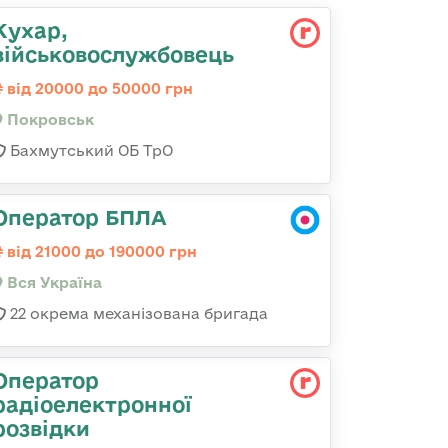
Кухар,
військовослужбовець
від 20000 до 50000 грн
Покровськ
Бахмутський ОБ ТрО
Оператор БПЛА
від 21000 до 190000 грн
Вся Україна
22 окрема механізована бригада
Оператор
радіоелектронної
розвідки