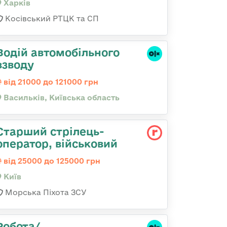
Харків
Косівський РТЦК та СП
Водій автомобільного
взводу
від 21000 до 121000 грн
Васильків, Київська область
Стаpший стpілець-
опеpатоp, військовий
від 25000 до 125000 грн
Київ
Морська Піхота ЗСУ
Робота/