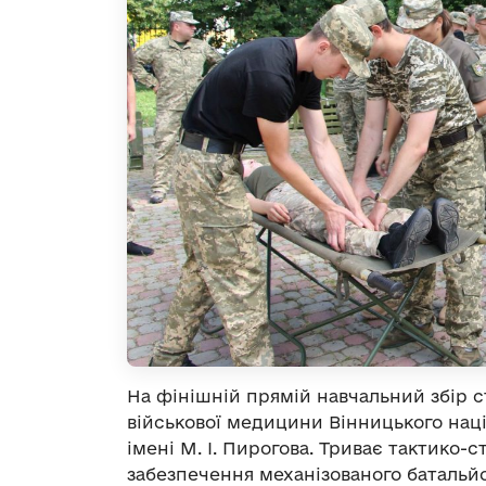
На фінішній прямій навчальний збір 
військової медицини Вінницького нац
імені М. І. Пирогова. Триває тактико
забезпечення механізованого батальйо