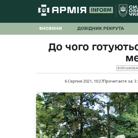
#НОВИНИ
ДОВІДНИК РЕКРУТА
До чого готуютьс
м
ВІЙСЬКОВ
6 Серпня 2021, 10:27
Прочитаєте за:
3