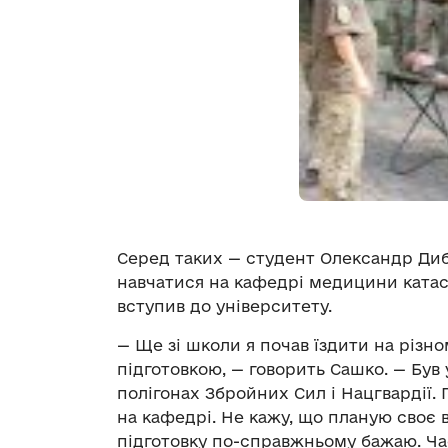
Серед таких — студент Олександр Диба
навчатися на кафедрі медицини катас
вступив до університету.
— Ще зі школи я почав їздити на різно
підготовкою, — говорить Сашко. — Був
полігонах Збройних Сил і Нацгвардії.
на кафедрі. Не кажу, що планую своє 
підготовку по-справжньому бажаю. Час