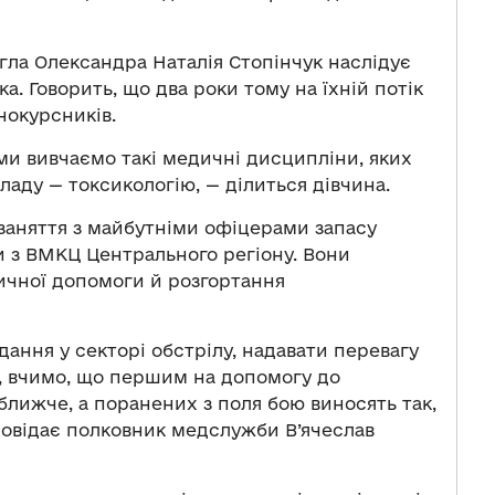
егла Олександра Наталія Стопінчук наслідує
а. Говорить, що два роки тому на їхній потік
нокурсників.
ми вивчаємо такі медичні дисципліни, яких
ладу — токсикологію, — ділиться дівчина.
 заняття з майбутніми офіцерами запасу
 з ВМКЦ Центрального регіону. Вони
ичної допомоги й розгортання
дання у секторі обстрілу, надавати перевагу
а, вчимо, що першим на допомогу до
ближче, а поранених з поля бою виносять так,
повідає полковник медслужби В’ячеслав