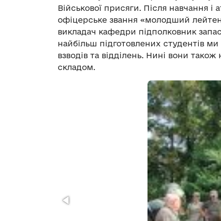
Військової присяги. Після навчання і
офіцерське звання «молодший лейтен
викладач кафедри підполковник запас
найбільш підготовлених студентів ми
взводів та відділень. Нині вони тако
складом.