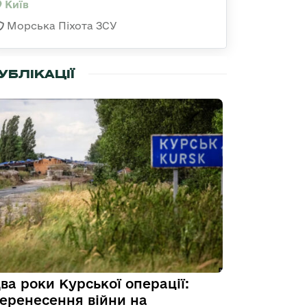
Київ
Морська Піхота ЗСУ
УБЛІКАЦІЇ
ва роки Курської операції:
еренесення війни на