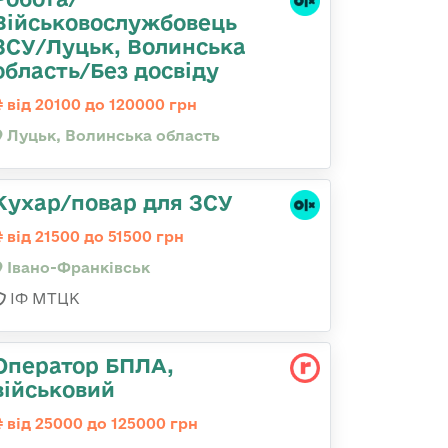
Військовослужбовець
ЗСУ/Луцьк, Волинська
область/Без досвіду
від 20100 до 120000 грн
Луцьк, Волинська область
Кухар/повар для ЗСУ
від 21500 до 51500 грн
Івано-Франківськ
ІФ МТЦК
Оператор БПЛА,
військовий
від 25000 до 125000 грн