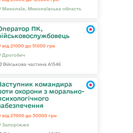
Миколаїв, Миколаївська область
Оператор ПК,
військовослужбовець
від 21000 до 51000 грн
Дрогобич
Військова частина А1546
Заступник командира
роти охорони з морально-
психологічного
забезпечення
від 27000 до 30000 грн
Запоріжжя