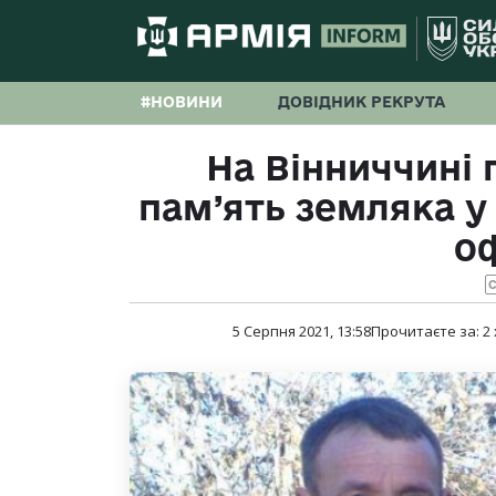
#НОВИНИ
ДОВІДНИК РЕКРУТА
На Вінниччині
пам’ять земляка у 
о
С
5 Серпня 2021, 13:58
Прочитаєте за:
2