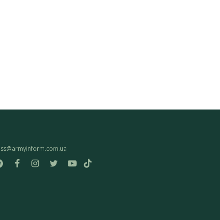
ess@armyinform.com.ua