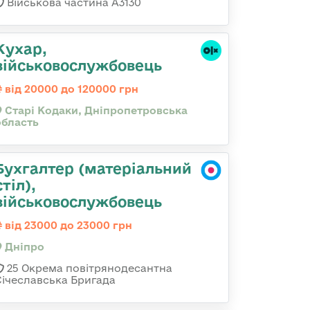
Військова частина А3130
Кухар,
військовослужбовець
від 20000 до 120000 грн
Старі Кодаки, Дніпропетровська
область
Бухгалтер (матеріальний
стіл),
військовослужбовець
від 23000 до 23000 грн
Дніпро
25 Окрема повітрянодесантна
Січеславська Бригада