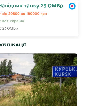
Навідник танку 23 ОМБр
від 20800 до 190000 грн
Вся Україна
23 ОМБр
УБЛІКАЦІЇ