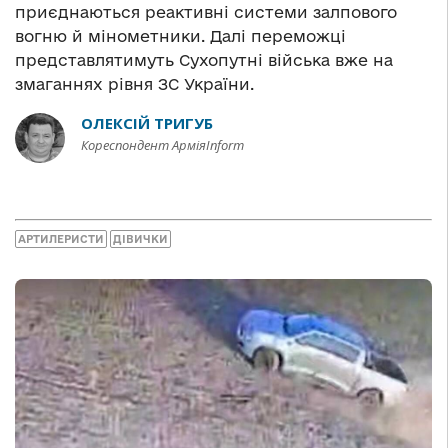
приєднаються реактивні системи залпового
вогню й мінометники. Далі переможці
представлятимуть Сухопутні війська вже на
змаганнях рівня ЗС України.
ОЛЕКСІЙ ТРИГУБ
Кореспондент АрміяInform
АРТИЛЕРИСТИ
ДІВИЧКИ