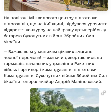
На полігоні Міжвидового центру підготовки
підрозділів, що на Київщині, відбулося урочисте
відкриття конкурсу на найкращу артилерійську
батарею Сухопутних військ Збройних Сил
України.
— Бажаю всім учасникам цікавих змагань і
чесної перемоги! — зазначив, звертаючись до
гармашів, начальник управління Ракетних
військ і артилерії командування підготовки
Командування Сухопутних військ Збройних Сил
України генерал-майор Андрій Маліновський.