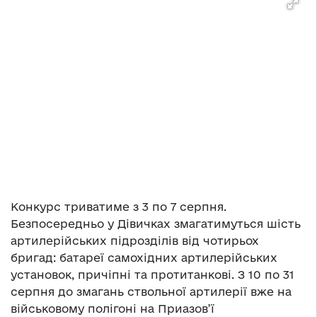
Конкурс триватиме з 3 по 7 серпня.
Безпосередньо у Дівичках змагатимуться шість
артилерійських підрозділів від чотирьох
бригад: батареї самохідних артилерійських
установок, причіпні та протитанкові. З 10 по 31
серпня до змагань ствольної артилерії вже на
військовому полігоні на Приазов’ї