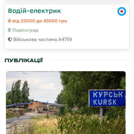
Водій-електрик
від 25000 до 45000 грн
Павлоград
Військова частина А4759
ПУБЛІКАЦІЇ