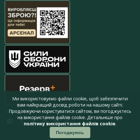
Ми використовуємо файли cookie, щоб забезпечити
вам найкращий досвід роботи на нашому сайті.
Продовжуючи користуватися сайтом, ви погоджуєтесь
press@armyinform.com.ua
на використання файлів cookie. Детальніше про
політику використання файлів cookie
.
Погоджуюсь