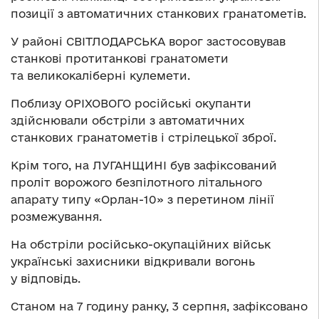
позиції з автоматичних станкових гранатометів.
У районі СВІТЛОДАРСЬКА ворог застосовував
станкові протитанкові гранатомети
та великокаліберні кулемети.
Поблизу ОРІХОВОГО російські окупанти
здійснювали обстріли з автоматичних
станкових гранатометів і стрілецької зброї.
Крім того, на ЛУГАНЩИНІ був зафіксований
проліт ворожого безпілотного літального
апарату типу «Орлан-10» з перетином лінії
розмежування.
На обстріли російсько-окупаційних військ
українські захисники відкривали вогонь
у відповідь.
Станом на 7 годину ранку, 3 серпня, зафіксовано