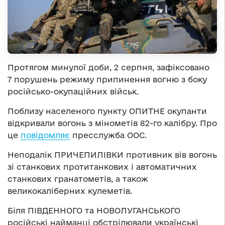
Протягом минулої доби, 2 серпня, зафіксовано
7 порушень режиму припинення вогню з боку
російсько-окупаційних військ.
Поблизу населеного пункту ОПИТНЕ окупанти
відкривали вогонь з мінометів 82-го калібру. Про
це
повідомляє
пресслужба ООС.
Неподалік ПРИЧЕПИЛІВКИ противник вів вогонь
зі станкових протитанкових і автоматичних
станкових гранатометів, а також
великокаліберних кулеметів.
Біля ПІВДЕННОГО та НОВОЛУГАНСЬКОГО
російські найманці обстрілювали українські