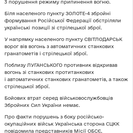
3 порушення режиму припинення вогню.
Біля населеного пункту ЗОЛОТЕ-4 збройні
формування Російської Федерації обстріляли
українські позиції зі стрілецької зброї.
У напрямку населеного пункту СВІТЛОДАРСЬК
ворог вів вогонь з автоматичних станкових
гранатометів і стрілецької зброї.
Поблизу ЛУГАНСЬКОГО противник відкривав
вогонь зі станкових протитанкових
і автоматичних станкових гранатометів, а також
стрілецької зброї.
Бойових втрат серед військовослужбовців
Збройних Сил України немає.
Про факти порушень з боку російсько-
окупаційних військ Українська сторона СЦКК
повідомила представників Місії ОБСЄ,