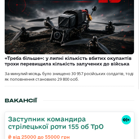
«Треба більше»: у липні кількість вбитих окупантів
трохи перевищила кількість залучених до війська
За минулий місяць було знищено 30 957 російських солдатів, тоді
як поповнення становило 29 800 осіб.
ВАКАНСІЇ
Заступник командира
стрілецької роти 155 об ТрО
від 25000 до 55000 грн