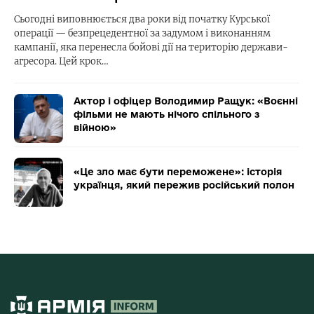
Сьогодні виповнюється два роки від початку Курської
операції — безпрецедентної за задумом і виконанням
кампанії, яка перенесла бойові дії на територію держави-
агресора. Цей крок…
Актор і офіцер Володимир Ращук: «Воєнні
фільми не мають нічого спільного з
війною»
«Це зло має бути переможене»: історія
українця, який пережив російський полон