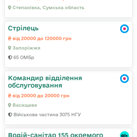
Степанівка, Сумська область
Стрілець
від 20000 до 120000 грн
Запоріжжя
65 ОМБр
Командир відділення
обслуговування
від 20000 до 20000 грн
Васищеве
Військова частина 3075 НГУ
Водій-санітар 155 окремого