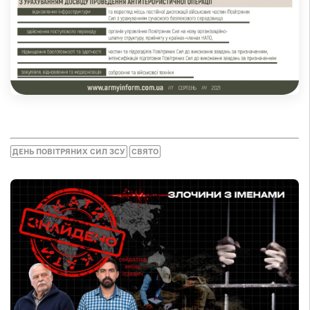
ДЕНЬ ПОВІТРЯНИХ СИЛ ЗСУ
СВЯТО