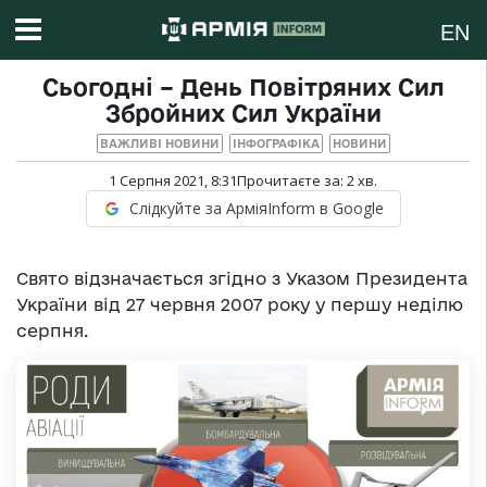
EN
Сьогодні – День Повітряних Сил
Збройних Сил України
ВАЖЛИВІ НОВИНИ
ІНФОГРАФІКА
НОВИНИ
1 Серпня 2021, 8:31
Прочитаєте за:
2
хв.
Слідкуйте за АрміяInform в Google
Свято відзначається згідно з Указом Президента
України від 27 червня 2007 року у першу неділю
серпня.