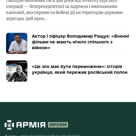
Сьогодні виповнюється два роки від початку Курської
операції — безпрецедентної за задумом і виконанням
кампанії, яка перенесла бойові дії на територію держави-
агресора. Цей крок…
Актор і офіцер Володимир Ращук: «Воєнні
фільми не мають нічого спільного з
війною»
«Це зло має бути переможене»: історія
українця, який пережив російський полон