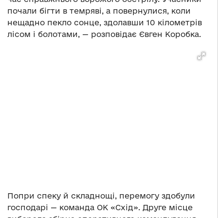
почали бігти в темряві, а повернулися, коли
нещадно пекло сонце, здолавши 10 кілометрів
лісом і болотами, — розповідає Євген Коробка.
Попри спеку й складнощі, перемогу здобули
господарі — команда ОК «Схід». Друге місце