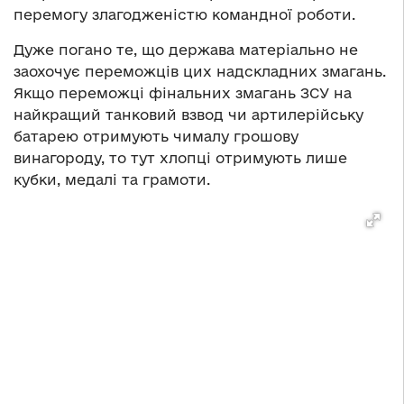
перемогу злагодженістю командної роботи.
Дуже погано те, що держава матеріально не
заохочує переможців цих надскладних змагань.
Якщо переможці фінальних змагань ЗСУ на
найкращий танковий взвод чи артилерійську
батарею отримують чималу грошову
винагороду, то тут хлопці отримують лише
кубки, медалі та грамоти.