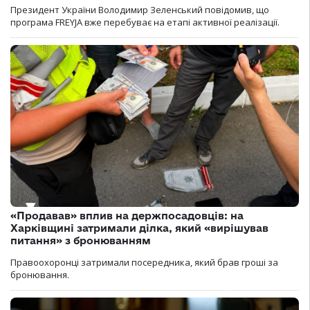
Президент України Володимир Зеленський повідомив, що
програма FREYJA вже перебуває на етапі активної реалізації.
«Продавав» вплив на держпосадовців: на
Харківщині затримали ділка, який «вирішував
питання» з бронюванням
Правоохоронці затримали посередника, який брав гроші за
бронювання.