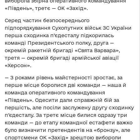
виборола збірна оперативного командування
«Південь», третє — ОК «Захід».
Серед частин безпосереднього
підпорядкування Сухопутних військ ЗС України
перша сходинка п’єдесталу підкорилась
команді Президентського полку, друга —
окремій ракетній бригаді «Свята Варвара»,
третя — окремій бригаді армійської авіації
«Херсон».
— З роками рівень майстерності зростає, за
перше місце боролися дві команди — наша й
команда оперативного командування
«Південь». Одесити дали справжній бій за
першість, але посіли заслужену другу сходинку
п’єдесталу. За третє місце билися одразу три
команди — до етапу командної естафети важко
було визначити претендентів на «бронзу», але
спортсмени ОК «Захід» зрештою вибороли