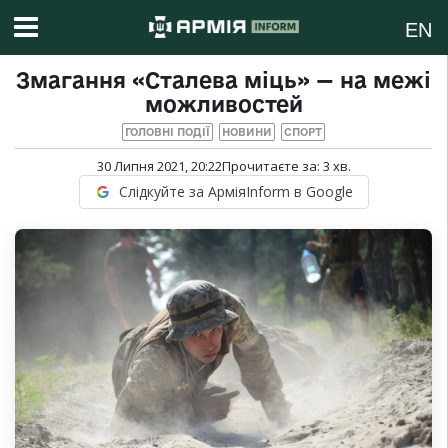
EN
Змагання «Сталева міць» — на межі
можливостей
ГОЛОВНІ ПОДІЇ
НОВИНИ
СПОРТ
30 Липня 2021, 20:22
Прочитаєте за:
3
хв.
Слідкуйте за АрміяInform в Google