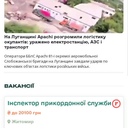
На Луганщині Apachi розгромили логістику
окупантів: уражено електростанцію, АЗС і
транспорт
Оператори ББпС Apachi 81-ї окремої аеромобільної
Слобожанської бригади на Луганщині завдали ударів по
ключових об’єктах логістики російських військ.
ВАКАНСІЇ
Інспектор прикордонної служби
до 20100 грн
Житомир