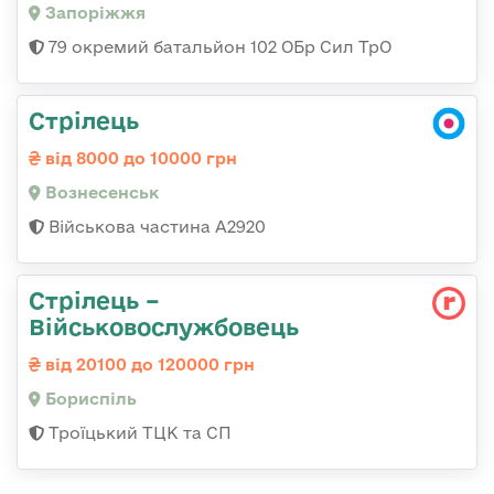
Запоріжжя
79 окремий батальйон 102 ОБр Сил ТрО
Стрілець
від 8000 до 10000 грн
Вознесенськ
Військова частина А2920
Стрілець –
Військовослужбовець
від 20100 до 120000 грн
Бориспіль
Троїцький ТЦК та СП