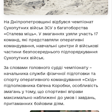
На Дніпропетровщині відбувся чемпіонат
Сухопутних військ ЗСУ з багатоборства
«Сталева міць». У змаганнях узяли участь 17
команд, які представляли оперативні
командування, навчальні центри й військові
частини безпосереднього підпорядкування
Сухопутних військ.
За словами головного судді чемпіонату –
начальника служби фізичної підготовки та
спорту оперативного командування «Схід»
підполковника Євгена Коробки, особливість
змагань у тому, що спортивні вправи
максимально наближені до умов і завдань,
притаманних бойовим діям.