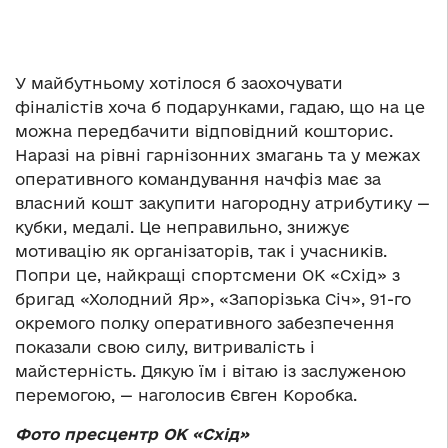
У майбутньому хотілося б заохочувати
фіналістів хоча б подарунками, гадаю, що на це
можна передбачити відповідний кошторис.
Наразі на рівні гарнізонних змагань та у межах
оперативного командування начфіз має за
власний кошт закупити нагородну атрибутику —
кубки, медалі. Це неправильно, знижує
мотивацію як організаторів, так і учасників.
Попри це, найкращі спортсмени ОК «Схід» з
бригад «Холодний Яр», «Запорізька Січ», 91-го
окремого полку оперативного забезпечення
показали свою силу, витривалість і
майстерність. Дякую їм і вітаю із заслуженою
перемогою, — наголосив Євген Коробка.
Фото пресцентр ОК «Схід»