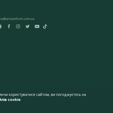
ess@armyinform.com.ua
ючи користуватися сайтом, ви погоджуєтесь на
лів cookie
.