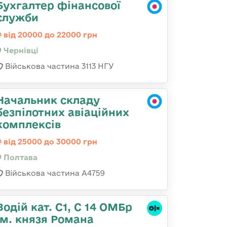
Бухгалтер фінансової
служби
від 20000 до 22000 грн
Чернівці
Військова частина 3113 НГУ
Начальник складу
безпілотних авіаційних
комплексів
від 25000 до 30000 грн
Полтава
Військова частина А4759
Водій кат. С1, С 14 ОМБр
ім. князя Романа