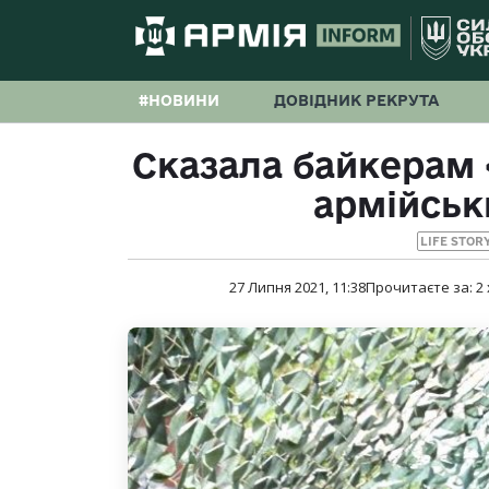
#НОВИНИ
ДОВІДНИК РЕКРУТА
Сказала байкерам 
армійськ
LIFE STOR
27 Липня 2021, 11:38
Прочитаєте за:
2