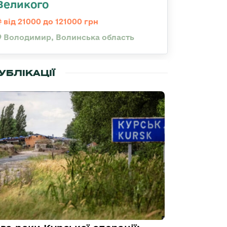
Великого
від 21000 до 121000 грн
Володимир, Волинська область
УБЛІКАЦІЇ