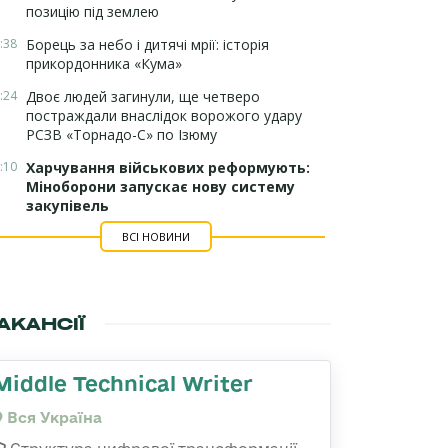
позицію під землею
:38
Борець за небо і дитячі мрії: історія
прикордонника «Кума»
:24
Двоє людей загинули, ще четверо
постраждали внаслідок ворожого удару
РСЗВ «Торнадо-С» по Ізюму
:10
Харчування військових реформують:
Міноборони запускає нову систему
закупівель
ВСІ НОВИНИ
АКАНСІЇ
Middle Technical Writer
Вся Україна