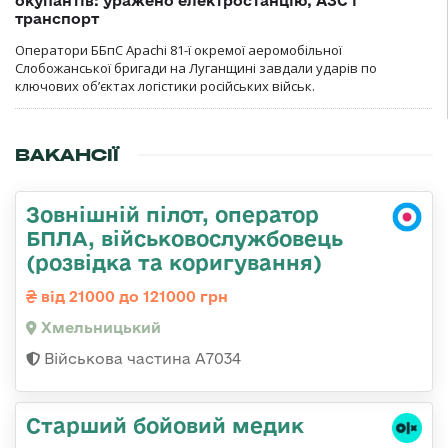
окупантів: уражено електростанцію, АЗС і
транспорт
Оператори ББпС Apachi 81-ї окремої аеромобільної
Слобожанської бригади на Луганщині завдали ударів по
ключових об’єктах логістики російських військ.
ВАКАНСІЇ
Зовнішній пілот, оператор
БПЛА, військовослужбовець
(розвідка та коригування)
від 21000 до 121000 грн
Хмельницький
Військова частина А7034
Старший бойовий медик