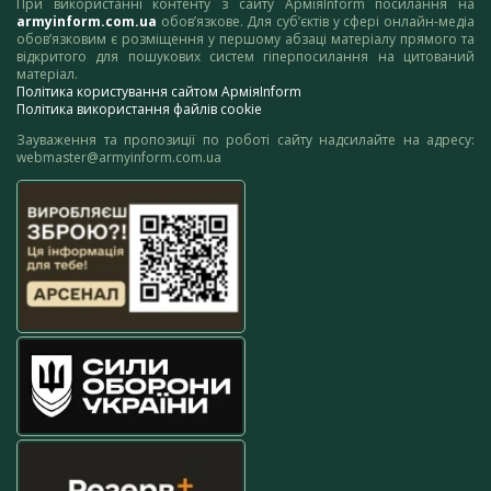
При використанні контенту з сайту АрміяInform посилання на
armyinform.com.ua
обов’язкове. Для суб’єктів у сфері онлайн-медіа
обов’язковим є розміщення у першому абзаці матеріалу прямого та
відкритого для пошукових систем гіперпосилання на цитований
матеріал.
Політика користування сайтом АрміяInform
Політика використання файлів cookie
Зауваження та пропозиції по роботі сайту надсилайте на адресу:
webmaster@armyinform.com.ua