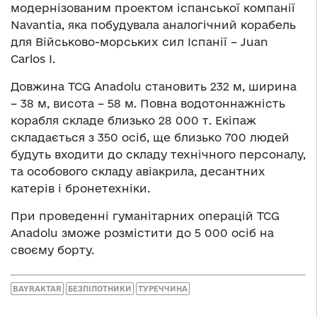
модернізованим проектом іспанської компанії
Navantia, яка побудувала аналогічний корабель
для Військово-морських сил Іспанії – Juan
Carlos I.
Довжина TCG Anadolu становить 232 м, ширина
– 38 м, висота – 58 м. Повна водотоннажність
корабля складе близько 28 000 т. Екіпаж
складається з 350 осіб, ще близько 700 людей
будуть входити до складу технічного персоналу,
та особового складу авіакрила, десантних
катерів і бронетехніки.
При проведенні гуманітарних операцій TCG
Anadolu зможе розмістити до 5 000 осіб на
своєму борту.
BAYRAKTAR
БЕЗПІЛОТНИКИ
ТУРЕЧЧИНА