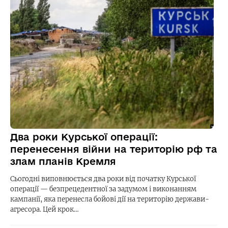
Два роки Курської операції:
перенесення війни на територію рф та
злам планів Кремля
Сьогодні виповнюється два роки від початку Курської
операції — безпрецедентної за задумом і виконанням
кампанії, яка перенесла бойові дії на територію держави-
агресора. Цей крок…