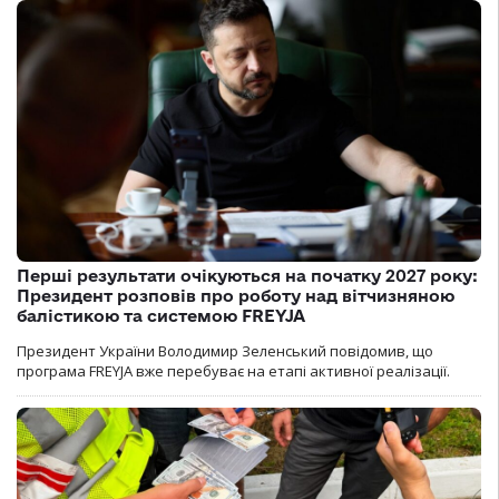
Перші результати очікуються на початку 2027 року:
Президент розповів про роботу над вітчизняною
балістикою та системою FREYJA
Президент України Володимир Зеленський повідомив, що
програма FREYJA вже перебуває на етапі активної реалізації.