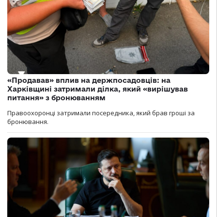
«Продавав» вплив на держпосадовців: на
Харківщині затримали ділка, який «вирішував
питання» з бронюванням
Правоохоронці затримали посередника, який брав гроші за
бронювання.