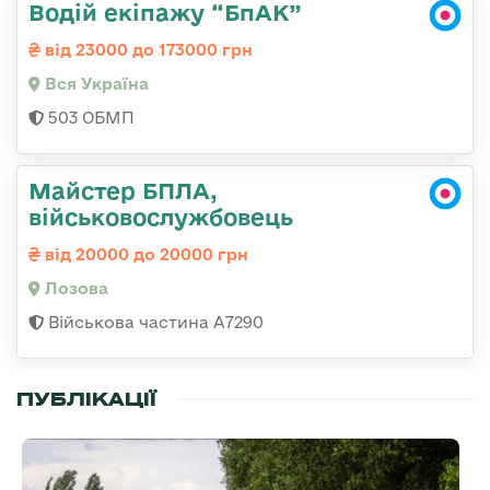
Водій екіпажу “БпАК”
від 23000 до 173000 грн
Вся Україна
503 ОБМП
Майстер БПЛА,
військовослужбовець
від 20000 до 20000 грн
Лозова
Військова частина А7290
ПУБЛІКАЦІЇ