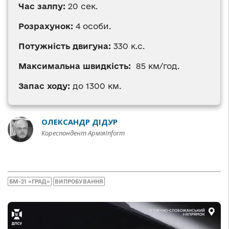
Час залпу:
20 сек.
Розрахунок:
4 особи.
Потужність двигуна:
330 к.с.
Максимальна швидкість:
85 км/год.
Запас ходу:
до 1300 км.
ОЛЕКСАНДР ДІДУР
Кореспондент АрміяInform
БМ-21 «ГРАД»
ВИПРОБУВАННЯ