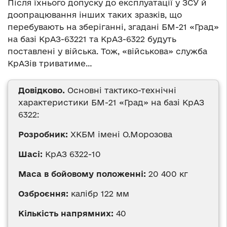
Після їхнього допуску до експлуатації у ЗСУ й
доопрацювання інших таких зразків, що
перебувають на зберіганні, згадані БМ-21 «Град»
на базі КрАЗ-63221 та КрАЗ-6322 будуть
поставлені у війська. Тож, «військова» служба
КрАЗів триватиме…
Довідково.
Основні тактико-технічні
характеристики БМ-21 «Град» на базі КрАЗ
6322:
Розробник:
ХКБМ імені О.Морозова
Шасі:
КрАЗ 6322-10
Маса в бойовому положенні:
20 400 кг
Озброєння:
калібр 122 мм
Кількість напрямних:
40