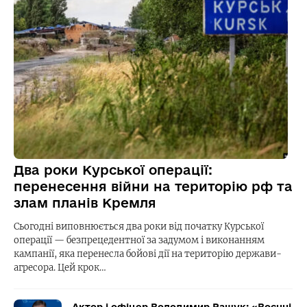
Два роки Курської операції:
перенесення війни на територію рф та
злам планів Кремля
Сьогодні виповнюється два роки від початку Курської
операції — безпрецедентної за задумом і виконанням
кампанії, яка перенесла бойові дії на територію держави-
агресора. Цей крок…
Актор і офіцер Володимир Ращук: «Воєнні