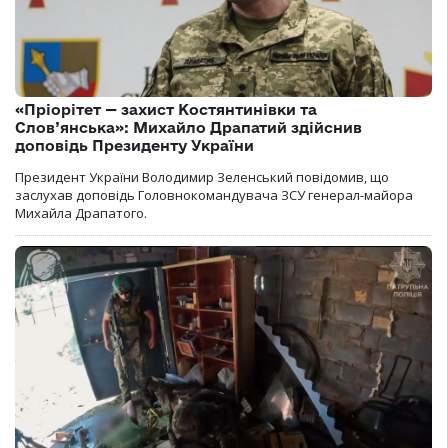
«Пріорітет — захист Костянтинівки та
Слов’янська»: Михайло Драпатий здійснив
доповідь Президенту України
Президент України Володимир Зеленський повідомив, що
заслухав доповідь Головнокомандувача ЗСУ генерал-майора
Михайла Драпатого.