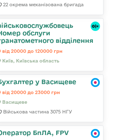
22 окрема механізована бригада
військовослужбовець
Номер обслуги
гранатометного відділення
від 20000 до 120000 грн
Київ, Київська область
Бухгалтер у Васищеве
від 20000 до 23000 грн
Васищеве
Військова частина 3075 НГУ
Оператор БпЛА, FPV