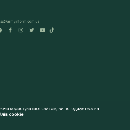
ess@armyinform.com.ua
ючи користуватися сайтом, ви погоджуєтесь на
лів cookie
.