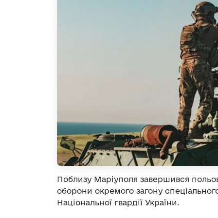
Поблизу Маріуполя завершився польов
оборони окремого загону спеціального
Національної гвардії України.