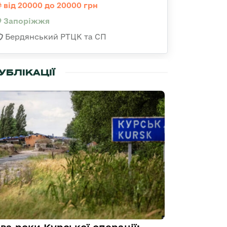
від 20000 до 20000 грн
Запоріжжя
Бердянський РТЦК та СП
УБЛІКАЦІЇ