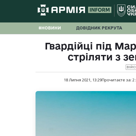
#НОВИНИ
ДОВІДНИК РЕКРУТА
Гвардійці під Ма
стріляти з з
ВІЙС
18 Липня 2021, 13:29
Прочитаєте за:
2