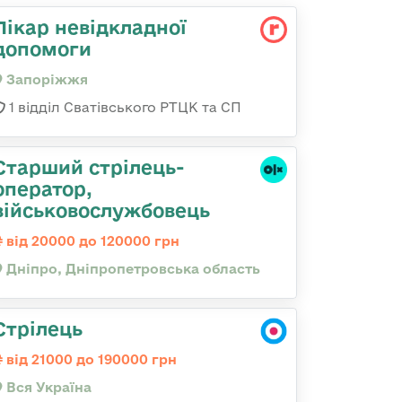
Лікар невідкладної
допомоги
Запоріжжя
1 відділ Сватівського РТЦК та СП
Старший стрілець-
оператор,
військовослужбовець
від 20000 до 120000 грн
Дніпро, Дніпропетровська область
Стрілець
від 21000 до 190000 грн
Вся Україна