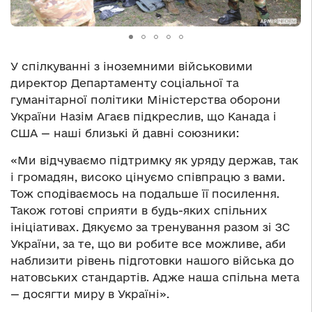
У спілкуванні з іноземними військовими
директор Департаменту соціальної та
гуманітарної політики Міністерства оборони
України Назім Агаєв підкреслив, що Канада і
США — наші близькі й давні союзники:
«Ми відчуваємо підтримку як уряду держав, так
і громадян, високо цінуємо співпрацю з вами.
Тож сподіваємось на подальше її посилення.
Також готові сприяти в будь-яких спільних
ініціативах. Дякуємо за тренування разом зі ЗС
України, за те, що ви робите все можливе, аби
наблизити рівень підготовки нашого війська до
натовських стандартів. Адже наша спільна мета
— досягти миру в Україні».