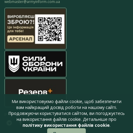
webmaster@armyinform.com.ua
Ми використовуємо файли cookie, щоб забезпечити
вам найкращий досвід роботи на нашому сайті.
Продовжуючи користуватися сайтом, ви погоджуєтесь
press@armyinform.com.ua
на використання файлів cookie. Детальніше про
політику використання файлів cookie
.