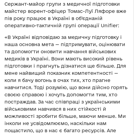
Сержант-майор групи з медичної підготовки
майстер ворент-офіцер Томас-Луї Ляфоре вже
пів року працює в Україні в об’єднаній
оперативно-тактичній групі операції Unifier:
«В Україні відповідаю за медичну підготовку і
наша основна мета — підтримувати, оцінювати
та допомогти оновити навчання військових
медиків в Україні. Вони мають високий рівень
підготовки і прагнуть дізнатися ще більше. Для
мене найвищий показник компетентності —
коли я бачу вогонь в очах тих, хто прагне
навчитися. Тоді розумію, що вони дійсно горять
своєю справою і хочуть допомогти тим, хто
постраждав. За час співпраці з українськими
військовими навчився в них стійкості й
можливості зробити більше, маючи менше. Ми
інколи не усвідомлюємо, наскільки нам
пощастило, що в нас є багато ресурсів. Але