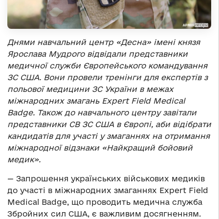
Днями навчальний центр «Десна» імені князя
Ярослава Мудрого відвідали представники
медичної служби Європейського командування
ЗС США. Вони провели тренінги для експертів з
польової медицини ЗС України
в межах
міжнародних змагань Expert Field Medical
Badge. Також до навчального центру завітали
представники СВ ЗС США в Європі, аби відібрати
кандидатів для участі у змаганнях на отримання
міжнародної відзнаки «Найкращий бойовий
медик».
— Запрошення українських військових медиків
до участі в міжнародних змаганнях Expert Field
Medical Badge, що проводить медична служба
Збройних сил США, є важливим досягненням.