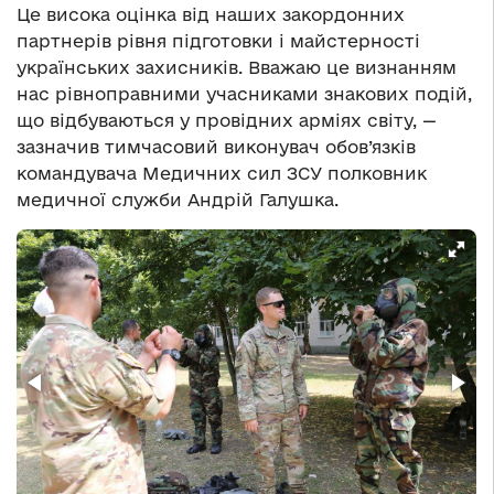
Це висока оцінка від наших закордонних
партнерів рівня підготовки і майстерності
українських захисників. Вважаю це визнанням
нас рівноправними учасниками знакових подій,
що відбуваються у провідних арміях світу, —
зазначив тимчасовий виконувач обов’язків
командувача Медичних сил ЗСУ полковник
медичної служби Андрій Галушка.