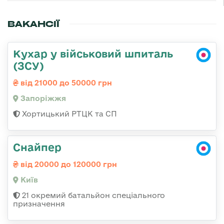
ВАКАНСІЇ
Кухар у військовий шпиталь
(ЗСУ)
від 21000 до 50000 грн
Запоріжжя
Хортицький РТЦК та СП
Снайпер
від 20000 до 120000 грн
Київ
21 окремий батальйон спеціального
призначення