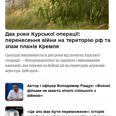
Два роки Курської операції:
перенесення війни на територію рф та
злам планів Кремля
Сьогодні виповнюється два роки від початку Курської
операції — безпрецедентної за задумом і виконанням
кампанії, яка перенесла бойові дії на територію держави-
агресора. Цей крок…
Актор і офіцер Володимир Ращук: «Воєнні
фільми не мають нічого спільного з
війною»
«Це зло має бути переможене»: історія