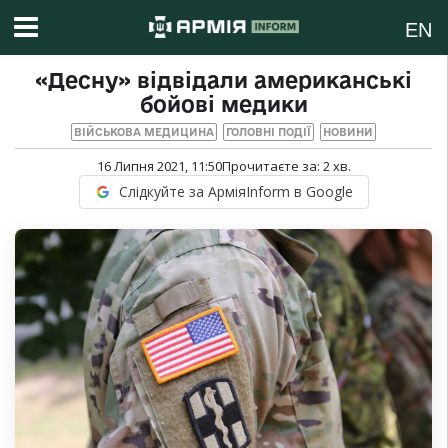
EN
«Десну» відвідали американські
бойові медики
ВІЙСЬКОВА МЕДИЦИНА
ГОЛОВНІ ПОДІЇ
НОВИНИ
16 Липня 2021, 11:50
Прочитаєте за:
2
хв.
Слідкуйте за АрміяInform в Google