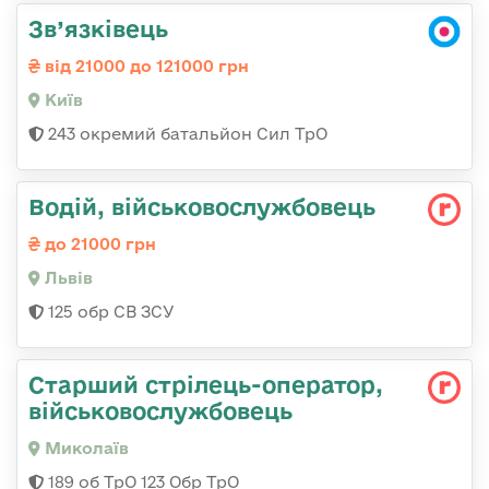
Зв’язківець
від 21000 до 121000 грн
Київ
243 окремий батальйон Сил ТрО
Водій, військовослужбовець
до 21000 грн
Львів
125 обр СВ ЗСУ
Старший стрілець-оператор,
військовослужбовець
Миколаїв
189 об ТрО 123 Обр ТрО