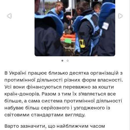
В Україні працює близько десятка організацій з
протимінної діяльності різних форм власності.
Усі вони фінансуються переважно за кошти
країн-донорів. Разом з тим їх з’являється все
більше, а сама система протимінної діяльності
набуває більш серйозного і узгодженого із
світовими стандартами вигляду.
Варто зазначити, що найближчим часом