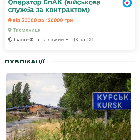
Оператор БпАК (військова
служба за контрактом)
від 50000 до 120000 грн
Тисмениця
Івано-Франківський РТЦК та СП
ПУБЛІКАЦІЇ