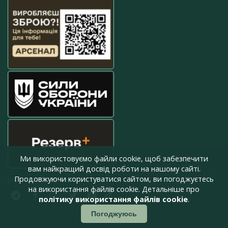
Ми використовуємо файли cookie, щоб забезпечити
вам найкращий досвід роботи на нашому сайті.
Продовжуючи користуватися сайтом, ви погоджуєтесь
press@armyinform.com.ua
на використання файлів cookie. Детальніше про
політику використання файлів cookie
.
Погоджуюсь