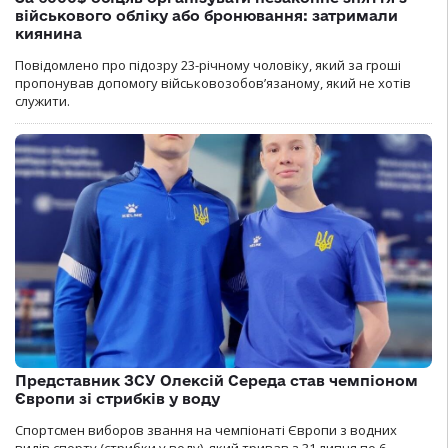
військового обліку або бронювання: затримали
киянина
Повідомлено про підозру 23-річному чоловіку, який за гроші
пропонував допомогу військовозобов’язаному, який не хотів
служити.
Представник ЗСУ Олексій Середа став чемпіоном
Європи зі стрибків у воду
Спортсмен виборов звання на чемпіонаті Європи з водних