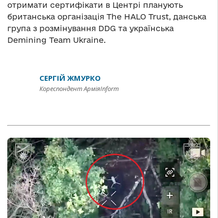
отримати сертифікати в Центрі планують
британська організація The HALO Trust, данська
група з розмінування DDG та українська
Demining Team Ukraine.
СЕРГІЙ ЖМУРКО
Кореспондент АрміяInform