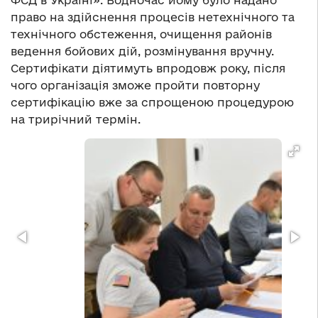
ФСД в Україні». Водночас йому було надано
право на здійснення процесів нетехнічного та
технічного обстеження, очищення районів
ведення бойових дій, розмінування вручну.
Сертифікати діятимуть впродовж року, після
чого організація зможе пройти повторну
сертифікацію вже за спрощеною процедурою
на трирічний термін.