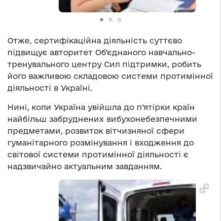
Отже, сертифікаційна діяльність суттєво
підвищує авторитет Об’єднаного навчально-
тренувального центру Сил підтримки, робить
його важливою складовою системи протимінної
діяльності в Україні.
Нині, коли Україна увійшла до п’ятірки країн
найбільш забруднених вибухонебезпечними
предметами, розвиток вітчизняної сфери
гуманітарного розмінування і входження до
світової системи протимінної діяльності є
надзвичайно актуальним завданням.