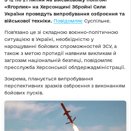
«Ягорлик» на Херсонщині Збройні Сили
України проведуть випробування озброєння та
військової техніки.
Повідомляє
Суспільне.
Пов’язано це зі складною воєнно-політичною
ситуацією в Україні, необхідністю у
нарощуванні бойових спроможностей ЗСУ, а
також з метою протидії наявним викликам й
загрозам національній безпеці, повідомляє
пресслужба Херсонської облдержадміністрації.
Зокрема, планується випробування
перспективних зразків озброєння з виконанням
бойових пусків.