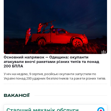
Основний напрямок — Одещина: окупанти
атакували вночі ракетами різних типів та понад
200 БПЛА
У ніч на неділю, 9 серпня, російські окупанти запустили по
Україні понад 200 ударних безпілотників та ракети різних типів.
ВАКАНСІЇ
Старший механік обслуги