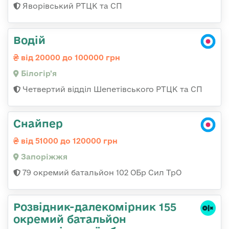
Яворівський РТЦК та СП
Водій
від 20000 до 100000 грн
Білогір'я
Четвертий відділ Шепетівського РТЦК та СП
Снайпер
від 51000 до 120000 грн
Запоріжжя
79 окремий батальйон 102 ОБр Сил ТрО
Розвідник-далекомірник 155
окремий батальйон