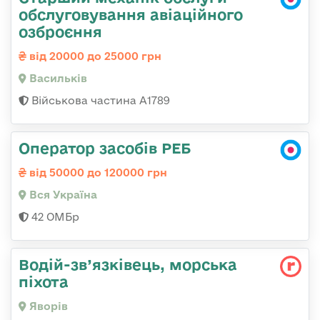
обслуговування авіаційного
озброєння
від 20000 до 25000 грн
Васильків
Військова частина А1789
Оператор засобів РЕБ
від 50000 до 120000 грн
Вся Україна
42 ОМБр
Водій-зв’язківець, морська
піхота
Яворів