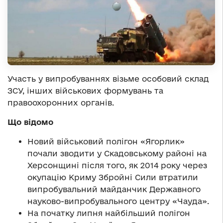
Участь у випробуваннях візьме особовий склад
ЗСУ, інших військових формувань та
правоохоронних органів.
Що відомо
Новий військовий полігон «Ягорлик»
почали зводити у Скадовському районі на
Херсонщині після того, як 2014 року через
окупацію Криму Збройні Сили втратили
випробувальний майданчик Державного
науково-випробувального центру «Чауда».
На початку липня найбільший полігон