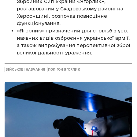
Збройних Сил України «Ягорлик»,
розташований у Скадовському районі на
Херсонщині, розпочав повноцінне
функціонування.
«Ягорлик» призначений для стрільб з усіх
наявних видів озброєння української армії,
а також випробування перспективної зброї
великої дальності ураження.
ВІЙСЬКОВІ НАВЧАННЯ
ПОЛІГОН ЯГОРЛИК