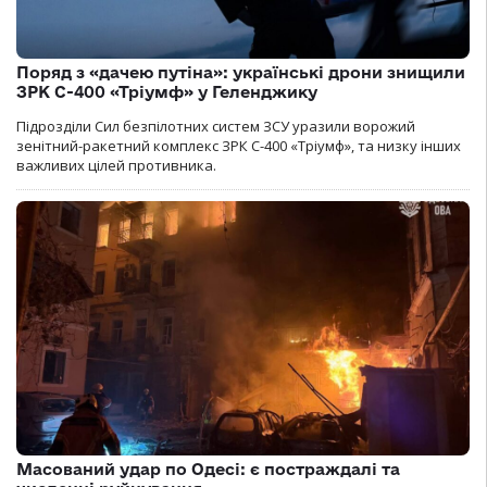
Поряд з «дачею путіна»: українські дрони знищили
ЗРК С-400 «Тріумф» у Геленджику
Підрозділи Сил безпілотних систем ЗСУ уразили ворожий
зенітний-ракетний комплекс ЗРК С-400 «Тріумф», та низку інших
важливих цілей противника.
Масований удар по Одесі: є постраждалі та