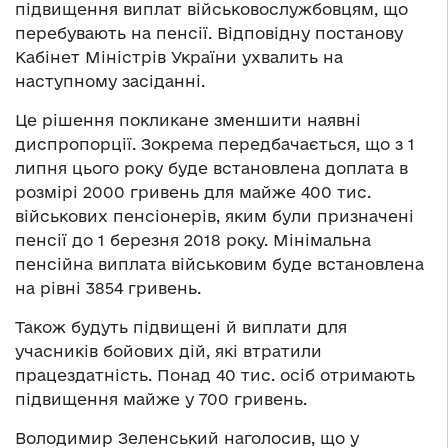
підвищення виплат військовослужбовцям, що
перебувають на пенсії. Відповідну постанову
Кабінет Міністрів України ухвалить на
наступному засіданні.
Це рішення покликане зменшити наявні
диспропорції. Зокрема передбачається, що з 1
липня цього року буде встановлена доплата в
розмірі 2000 гривень для майже 400 тис.
військових пенсіонерів, яким були призначені
пенсії до 1 березня 2018 року. Мінімальна
пенсійна виплата військовим буде встановлена
на рівні 3854 гривень.
Також будуть підвищені й виплати для
учасників бойових дій, які втратили
працездатність. Понад 40 тис. осіб отримають
підвищення майже у 700 гривень.
Володимир Зеленський наголосив, що у