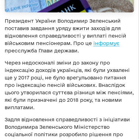
Президент України Володимир Зеленський
поставив завдання уряду вжити заходів для
відновлення справедливості у виплаті пенсій
військовим пенсіонерам. Про це
інформує
пресслужба Глави держави.
Через недосконалі зміни до закону про
індексацію доходів українців, які були ухвалені
ще у 2017 році, не було врегульовано питання
про індексацію пенсій військових. Внаслідок
цього утворилася суттєва різниця між пенсіями,
які були призначені до 2018 року, та новими
виплатами.
Задля відновлення справедливості з ініціативи
Володимира Зеленського Міністерство
соціальної політики розробило рішення про