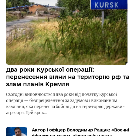
Два роки Курської операції:
перенесення війни на територію рф та
злам планів Кремля
Сьогодні виповнюється два роки від початку Курської
операції — безпрецедентної за задумом і виконанням
кампанії, яка перенесла бойові дії на територію держави-
агресора. Цей крок…
Актор і офіцер Володимир Ращук: «Воєнні
фільми не мають нічого спільного з