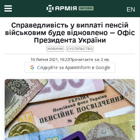
EN
Справедливість у виплаті пенсій
військовим буде відновлено — Офіс
Президента України
НОВИНИ
СУСПІЛЬСТВО
10 Липня 2021, 16:22
Прочитаєте за:
2
хв.
Слідкуйте за АрміяInform в Google