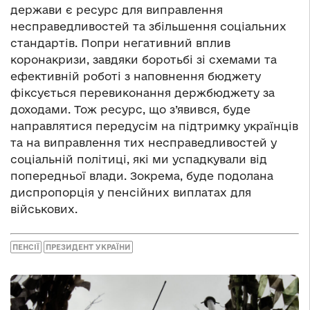
держави є ресурс для виправлення
несправедливостей та збільшення соціальних
стандартів. Попри негативний вплив
коронакризи, завдяки боротьбі зі схемами та
ефективній роботі з наповнення бюджету
фіксується перевиконання держбюджету за
доходами. Тож ресурс, що з’явився, буде
направлятися передусім на підтримку українців
та на виправлення тих несправедливостей у
соціальній політиці, які ми успадкували від
попередньої влади. Зокрема, буде подолана
диспропорція у пенсійних виплатах для
військових.
ПЕНСІЇ
ПРЕЗИДЕНТ УКРАЇНИ