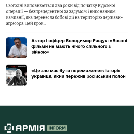
Сьогодні виповнюється два роки від початку Курської
операції — безпрецедентної за задумом і виконанням
кампанії, яка перенесла бойові дії на територію держави-
агресора. Цей крок…
Актор і офіцер Володимир Ращук: «Воєнні
фільми не мають нічого спільного з
війною»
«Це зло має бути переможене»: історія
українця, який пережив російський полон