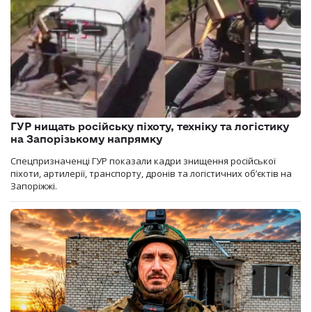
ГУР нищать російську піхоту, техніку та логістику
на Запорізькому напрямку
Спецпризначенці ГУР показали кадри знищення російської
піхоти, артилерії, транспорту, дронів та логістичних об’єктів на
Запоріжжі.