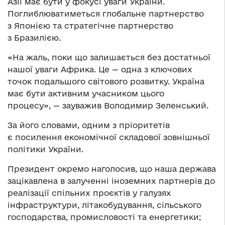
Азії має бути у фокусі уваги України.
Поглиблюватиметься глобальне партнерство
з Японією та стратегічне партнерство
з Бразилією.
«На жаль, поки що залишається без достатньої
нашої уваги Африка. Це — одна з ключових
точок подальшого світового розвитку. Україна
має бути активним учасником цього
процесу», — зауважив Володимир Зеленський.
За його словами, одним з пріоритетів
є посилення економічної складової зовнішньої
політики України.
Президент окремо наголосив, що наша держава
зацікавлена в залученні іноземних партнерів до
реалізації спільних проєктів у галузях
інфраструктури, літакобудування, сільського
господарства, промисловості та енергетики;