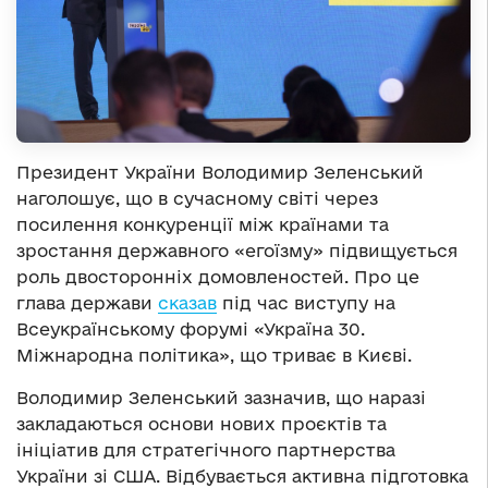
Президент України Володимир Зеленський
наголошує, що в сучасному світі через
посилення конкуренції між країнами та
зростання державного «егоїзму» підвищується
роль двосторонніх домовленостей. Про це
глава держави
сказав
під час виступу на
Всеукраїнському форумі «Україна 30.
Міжнародна політика», що триває в Києві.
Володимир Зеленський зазначив, що наразі
закладаються основи нових проєктів та
ініціатив для стратегічного партнерства
України зі США. Відбувається активна підготовка