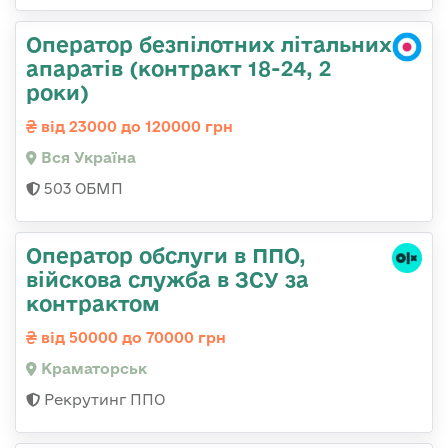
Оператор безпілотних літальних
апаратів (контракт 18-24, 2
роки)
від 23000 до 120000 грн
Вся Україна
503 ОБМП
Оператор обслуги в ППО,
війскова служба в ЗСУ за
контрактом
від 50000 до 70000 грн
Краматорськ
Рекрутинг ППО