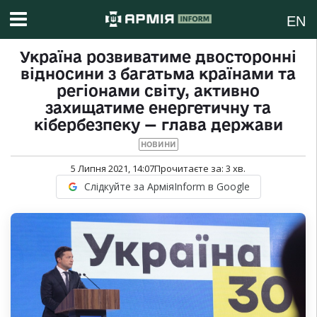
EN
Україна розвиватиме двосторонні
відносини з багатьма країнами та
регіонами світу, активно
захищатиме енергетичну та
кібербезпеку — глава держави
НОВИНИ
5 Липня 2021, 14:07
Прочитаєте за:
3
хв.
Слідкуйте за АрміяInform в Google