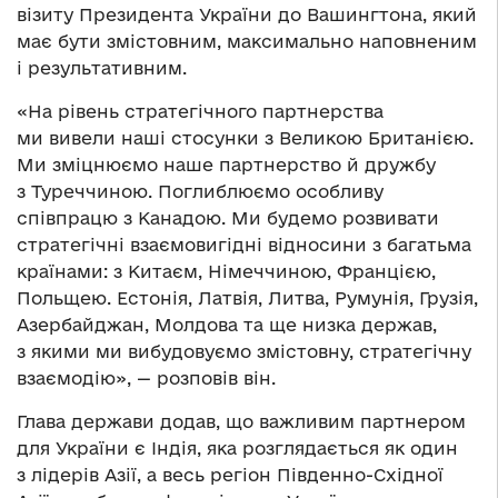
візиту Президента України до Вашингтона, який
має бути змістовним, максимально наповненим
і результативним.
«На рівень стратегічного партнерства
ми вивели наші стосунки з Великою Британією.
Ми зміцнюємо наше партнерство й дружбу
з Туреччиною. Поглиблюємо особливу
співпрацю з Канадою. Ми будемо розвивати
стратегічні взаємовигідні відносини з багатьма
країнами: з Китаєм, Німеччиною, Францією,
Польщею. Естонія, Латвія, Литва, Румунія, Грузія,
Азербайджан, Молдова та ще низка держав,
з якими ми вибудовуємо змістовну, стратегічну
взаємодію», — розповів він.
Глава держави додав, що важливим партнером
для України є Індія, яка розглядається як один
з лідерів Азії, а весь регіон Південно-Східної