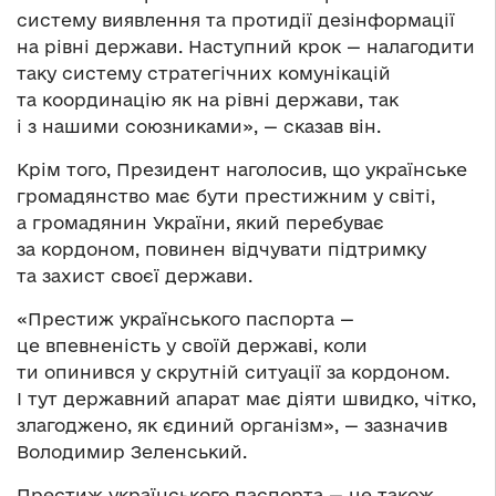
систему виявлення та протидії дезінформації
на рівні держави. Наступний крок — налагодити
таку систему стратегічних комунікацій
та координацію як на рівні держави, так
і з нашими союзниками», — сказав він.
Крім того, Президент наголосив, що українське
громадянство має бути престижним у світі,
а громадянин України, який перебуває
за кордоном, повинен відчувати підтримку
та захист своєї держави.
«Престиж українського паспорта —
це впевненість у своїй державі, коли
ти опинився у скрутній ситуації за кордоном.
І тут державний апарат має діяти швидко, чітко,
злагоджено, як єдиний організм», — зазначив
Володимир Зеленський.
Престиж українського паспорта — це також