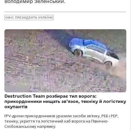
Володимир Зеленський.
ОФІС ПРЕЗИДЕНТА УКРАЇНИ
Destruction Team розбирає тил ворога:
прикордонники нищать зв’язок, техніку й логістику
окупантів
FPV-дрони прикордонників уразили засоби зв’язку, РЕБ і РЕР,
техніку, укриття та логістичний хаб ворога на Північно-
Слобожанському напрямку.