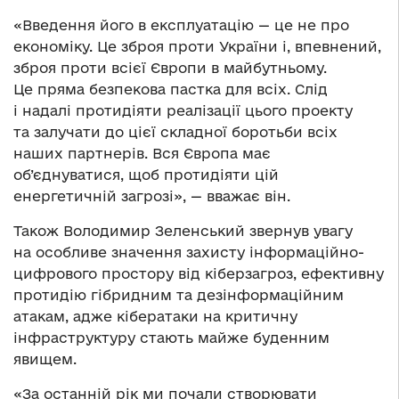
«Введення його в експлуатацію — це не про
економіку. Це зброя проти України і, впевнений,
зброя проти всієї Європи в майбутньому.
Це пряма безпекова пастка для всіх. Слід
і надалі протидіяти реалізації цього проекту
та залучати до цієї складної боротьби всіх
наших партнерів. Вся Європа має
об’єднуватися, щоб протидіяти цій
енергетичній загрозі», — вважає він.
Також Володимир Зеленський звернув увагу
на особливе значення захисту інформаційно-
цифрового простору від кіберзагроз, ефективну
протидію гібридним та дезінформаційним
атакам, адже кібератаки на критичну
інфраструктуру стають майже буденним
явищем.
«За останній рік ми почали створювати