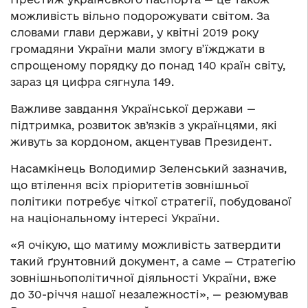
можливість вільно подорожувати світом. За
словами глави держави, у квітні 2019 року
громадяни України мали змогу в’їжджати в
спрощеному порядку до понад 140 країн світу,
зараз ця цифра сягнула 149.
Важливе завдання Української держави —
підтримка, розвиток зв’язків з українцями, які
живуть за кордоном, акцентував Президент.
Насамкінець Володимир Зеленський зазначив,
що втілення всіх пріоритетів зовнішньої
політики потребує чіткої стратегії, побудованої
на національному інтересі України.
«Я очікую, що матиму можливість затвердити
такий ґрунтовний документ, а саме — Стратегію
зовнішньополітичної діяльності України, вже
до 30-річчя нашої незалежності», — резюмував