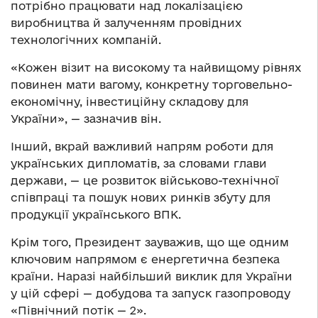
потрібно працювати над локалізацією
виробництва й залученням провідних
технологічних компаній.
«Кожен візит на високому та найвищому рівнях
повинен мати вагому, конкретну торговельно-
економічну, інвестиційну складову для
України», — зазначив він.
Інший, вкрай важливий напрям роботи для
українських дипломатів, за словами глави
держави, — це розвиток військово-технічної
співпраці та пошук нових ринків збуту для
продукції українського ВПК.
Крім того, Президент зауважив, що ще одним
ключовим напрямом є енергетична безпека
країни. Наразі найбільший виклик для України
у цій сфері — добудова та запуск газопроводу
«Північний потік — 2».