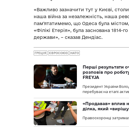
«Важливо зазначити тут у Києві, стол
наша війна за незалежність, наша рев
пам’ятатимемо, що Одеса була містом, 
«Філікі Етерія», була заснована 1814-
держави», – сказав Дендіас.
ГРЕЦІЯ
ЄВРОСОЮЗ
НАТО
Перші результати о
розповів про робот
FREYJA
Президент України Воло
перебуває на етапі актив
«Продавав» вплив н
ділка, який «виріш
Правоохоронці затримал