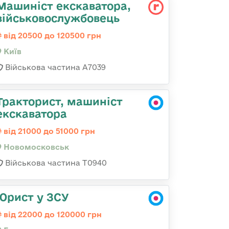
Машиніст екскаватора,
військовослужбовець
від 20500 до 120500 грн
Київ
Військова частина А7039
Тракторист, машиніст
екскаватора
від 21000 до 51000 грн
Новомосковськ
Військова частина Т0940
Юрист у ЗСУ
від 22000 до 120000 грн