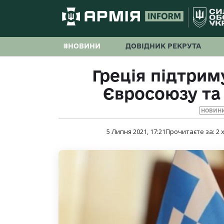
#НОВИНИ
ДОВІДНИК РЕКРУТА
Греція підтрим
Євросоюзу та
НОВИНИ
5 Липня 2021, 17:21
Прочитаєте за:
2
х