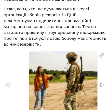
Отже, всім, хто ще сумнівається в якості
організації зборів резервістів ДШВ,
рекомендуємо подивитись інформаційні
матеріали на вищезгаданих каналах. Там ви
знайдете правдиву і неупереджену інформацію
про те, як відточують свою бойову майстерність
воїни-резервісти.