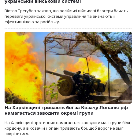
українській військовій системі
Віктор Трегубов заявив, що російські військові блогери бачать
переваги української системи управління та визнають її
ефективнішою за російську.
На Харківщині тривають бої за Козачу Лопань: рф
намагається заводити окремі групи
На Харківщині противник намагається заводити малі групи біля
кордону, а в Козачій Лопані тривають бої, щоб ворог не зміг
закріпитися.