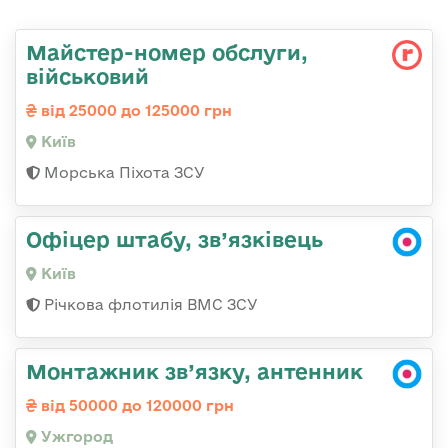
Майстеp-номеp обслуги,
військовий
від 25000 до 125000 грн
Київ
Морська Піхота ЗСУ
Офіцер штабу, зв’язківець
Київ
Річкова флотилія ВМС ЗСУ
Монтажник зв’язку, антенник
від 50000 до 120000 грн
Ужгород