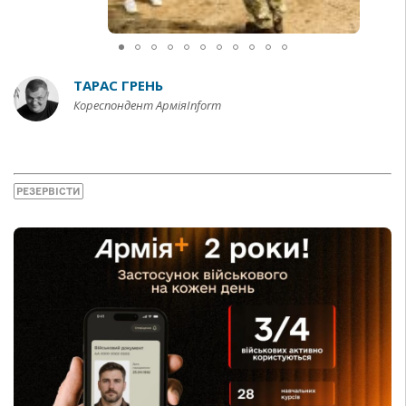
ТАРАС ГРЕНЬ
Кореспондент АрміяInform
РЕЗЕРВІСТИ