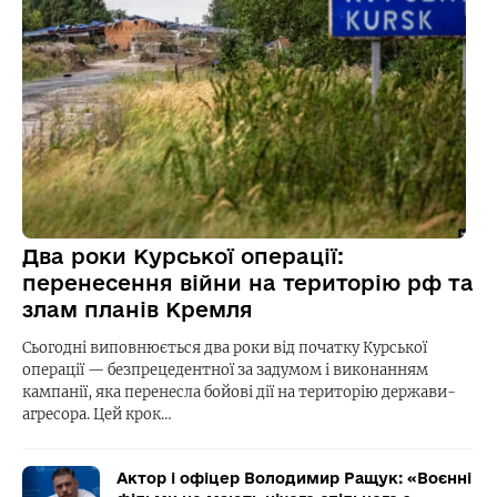
Два роки Курської операції:
перенесення війни на територію рф та
злам планів Кремля
Сьогодні виповнюється два роки від початку Курської
операції — безпрецедентної за задумом і виконанням
кампанії, яка перенесла бойові дії на територію держави-
агресора. Цей крок…
Актор і офіцер Володимир Ращук: «Воєнні