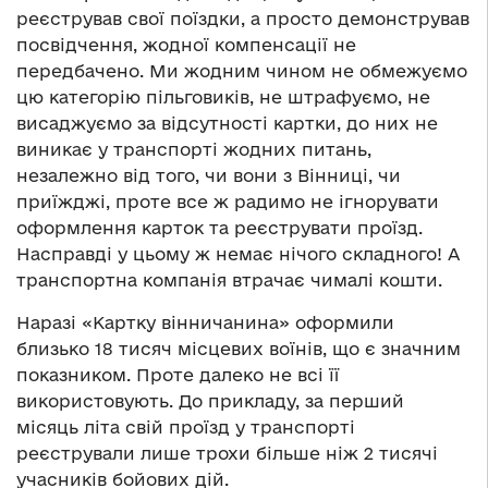
реєстрував свої поїздки, а просто демонстрував
посвідчення, жодної компенсації не
передбачено. Ми жодним чином не обмежуємо
цю категорію пільговиків, не штрафуємо, не
висаджуємо за відсутності картки, до них не
виникає у транспорті жодних питань,
незалежно від того, чи вони з Вінниці, чи
приїжджі, проте все ж радимо не ігнорувати
оформлення карток та реєструвати проїзд.
Насправді у цьому ж немає нічого складного! А
транспортна компанія втрачає чималі кошти.
Наразі «Картку вінничанина» оформили
близько 18 тисяч місцевих воїнів, що є значним
показником. Проте далеко не всі її
використовують. До прикладу, за перший
місяць літа свій проїзд у транспорті
реєстрували лише трохи більше ніж 2 тисячі
учасників бойових дій.