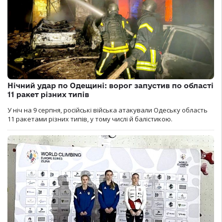
Нічний удар по Одещині: ворог запустив по області
11 ракет різних типів
У ніч на 9 серпня, російські війська атакували Одеську область
11 ракетами різних типів, у тому числі й балістикою.