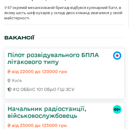
У 67 окремій механізованій бригаді відбувся кулінарний батл, в
якому шість шеф-кухарів у складі двох команд змагалися у своїй
майстерності.
ВАКАНСІЇ
Пілот розвідувального БПЛА
літакового типу
від 22000 до 120000 грн
Київ
412 ОББпС 101 ОБрО ГШ ЗСУ
Начальник радіостанції,
військовослужбовець
від 25000 до 125000 грн