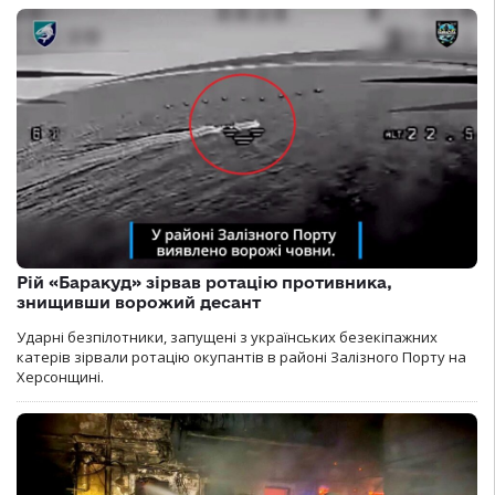
Рій «Баракуд» зірвав ротацію противника,
знищивши ворожий десант
Ударні безпілотники, запущені з українських безекіпажних
катерів зірвали ротацію окупантів в районі Залізного Порту на
Херсонщині.