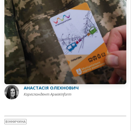
АНАСТАСІЯ ОЛЕХНОВИЧ
Кореспондент АрміяInform
ВІННИЧИНА