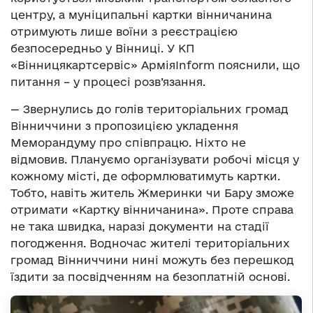
центру, а муніципальні картки вінничанина
отримують лише воїни з реєстрацією
безпосередньо у Вінниці. У КП
«Вінницякартсервіс» АрміяInform пояснили, що
питання – у процесі розв’язання.
— Звернулись до голів територіальних громад
Вінниччини з пропозицією укладення
Меморандуму про співпрацю. Ніхто не
відмовив. Плануємо організувати робочі місця у
кожному місті, де оформлюватимуть картки.
Тобто, навіть житель Жмеринки чи Бару зможе
отримати «Картку вінничанина». Проте справа
не така швидка, наразі документи на стадії
погодження. Водночас жителі територіальних
громад Вінниччини нині можуть без перешкод
їздити за посвідченням на безоплатній основі.