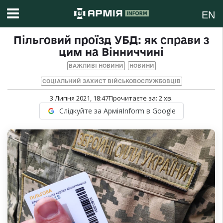
EN
Пільговий проїзд УБД: як справи з
цим на Вінниччині
ВАЖЛИВІ НОВИНИ
НОВИНИ
СОЦІАЛЬНИЙ ЗАХИСТ ВІЙСЬКОВОСЛУЖБОВЦІВ
3 Липня 2021, 18:47
Прочитаєте за:
2
хв.
Слідкуйте за АрміяInform в Google