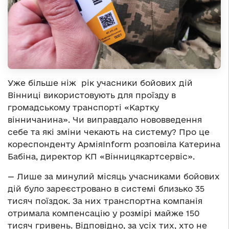
Уже більше ніж рік учасники бойових дій
Вінниці використовують для проїзду в
громадському транспорті «Картку
вінничанина». Чи виправдало нововведення
себе та які зміни чекають на систему? Про це
кореспонденту АрміяInform розповіла Катерина
Бабіна, директор КП «Вінницякартсервіс».
— Лише за минулий місяць учасниками бойових
дій було зареєстровано в системі близько 35
тисяч поїздок. За них транспортна компанія
отримала компенсацію у розмірі майже 150
тисяч гривень. Відповідно, за усіх тих, хто не