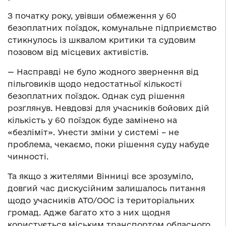
З початку року, увівши обмеження у 60
безоплатних поїздок, комунальне підприємство
стикнулось із шквалом критики та судовим
позовом від місцевих активістів.
— Насправді не було жодного звернення від
пільговиків щодо недостатньої кількості
безоплатних поїздок. Однак суд рішення
розглянув. Невдовзі для учасників бойових дій
кількість у 60 поїздок буде замінено на
«безліміт». Унести зміни у системі – не
проблема, чекаємо, поки рішення суду набуде
чинності.
Та якщо з жителями Вінниці все зрозуміло,
довгий час дискусійним залишалось питання
щодо учасників АТО/ООС із територіальних
громад. Адже багато хто з них щодня
користується міським транспортом обласного