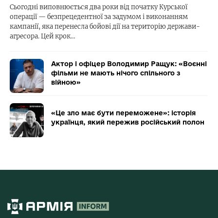
Сьогодні виповнюється два роки від початку Курської
операції — безпрецедентної за задумом і виконанням
кампанії, яка перенесла бойові дії на територію держави-
агресора. Цей крок…
Актор і офіцер Володимир Ращук: «Воєнні
фільми не мають нічого спільного з
війною»
«Це зло має бути переможене»: історія
українця, який пережив російський полон