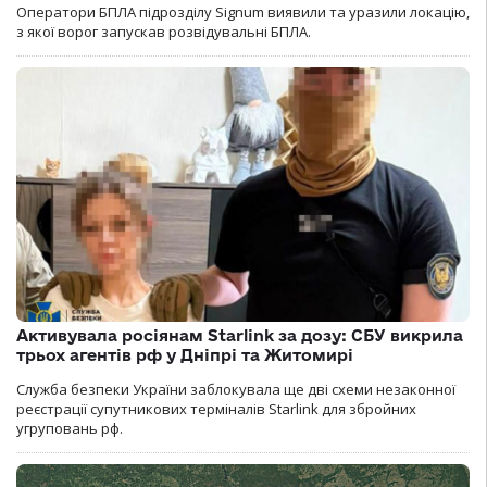
Оператори БПЛА підрозділу Signum виявили та уразили локацію,
з якої ворог запускав розвідувальні БПЛА.
Активувала росіянам Starlink за дозу: СБУ викрила
трьох агентів рф у Дніпрі та Житомирі
Служба безпеки України заблокувала ще дві схеми незаконної
реєстрації супутникових терміналів Starlink для збройних
угруповань рф.