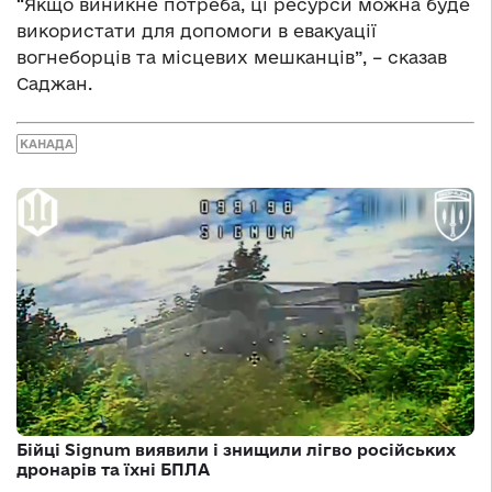
“Якщо виникне потреба, ці ресурси можна буде
використати для допомоги в евакуації
вогнеборців та місцевих мешканців”, – сказав
Саджан.
КАНАДА
Бійці Signum виявили і знищили лігво російських
дронарів та їхні БПЛА