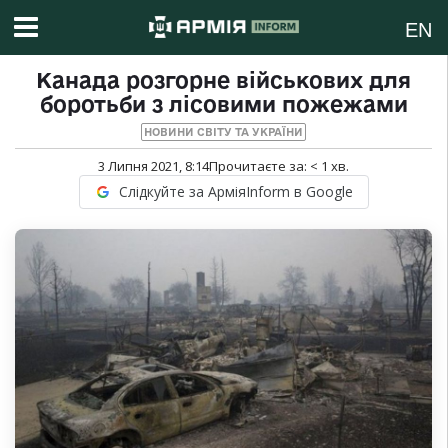
EN
Канада розгорне військових для
боротьби з лісовими пожежами
НОВИНИ СВІТУ ТА УКРАЇНИ
3 Липня 2021, 8:14
Прочитаєте за:
< 1
хв.
Слідкуйте за АрміяInform в Google