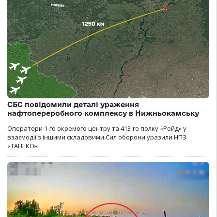
СБС повідомили деталі ураження
нафтопереробного комплексу в Нижньокамську
Оператори 1-го окремого центру та 413-го полку «Рейд» у
взаємодії з іншими складовими Сил оборони уразили НПЗ
«ТАНЕКО».