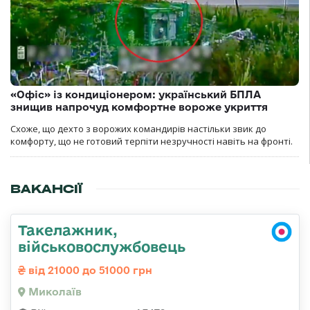
«Офіс» із кондиціонером: український БПЛА
знищив напрочуд комфортне вороже укриття
Схоже, що дехто з ворожих командирів настільки звик до
комфорту, що не готовий терпіти незручності навіть на фронті.
ВАКАНСІЇ
Такелажник,
військовослужбовець
від 21000 до 51000 грн
Миколаїв