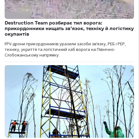
Destruction Team розбирає тил ворога:
прикордонники нищать зв’язок, техніку й логістику
окупантів
FPV-дрони прикордонників уразили засоби зв’язку, РЕБ і РЕР,
техніку, укриття та логістичний хаб ворога на Північно-
Слобожанському напрямку.