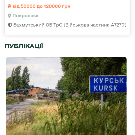
від 50000 до 120000 грн
Покровськ
Бахмутський ОБ ТрО (Військова частина А7270)
ПУБЛІКАЦІЇ