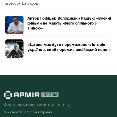
агресора. Цей крок…
Актор і офіцер Володимир Ращук: «Воєнні
фільми не мають нічого спільного з
війною»
«Це зло має бути переможене»: історія
українця, який пережив російський полон
© 2018 - 2026, ІНФОРМАЦІЙНЕ АГЕНТСТВО,
Міністерство оборони України