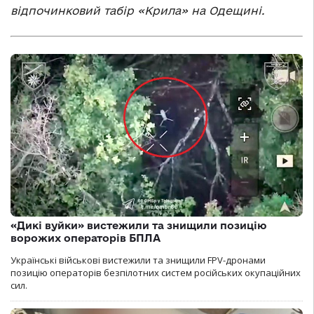
відпочинковий табір «Крила» на Одещині.
«Дикі вуйки» вистежили та знищили позицію
ворожих операторів БПЛА
Українські військові вистежили та знищили FPV-дронами
позицію операторів безпілотних систем російських окупаційних
сил.