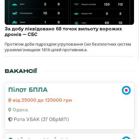
За добу ліквідовано 68 точок вильоту ворожих
дронів — СБС
Протягом доби підрозділи угруповання Сил безпілотних систем
уразили/знищили 1816 цілей противника.
ВАКАНСІЇ
Пілот БПЛА
від 25000 до 125000 грн
Одеса
Рота УБАК (37 ОБрМП)