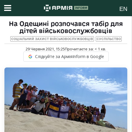
EN
На Одещині розпочався табір для
дітей військовослужбовців
СОЦІАЛЬНИЙ ЗАХИСТ ВІЙСЬКОВОСЛУЖБОВЦІВ
СУСПІЛЬСТВО
29 Червня 2021, 15:25
Прочитаєте за:
< 1
хв.
Слідкуйте за АрміяInform в Google