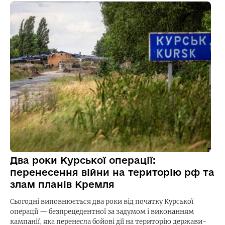
Два роки Курської операції:
перенесення війни на територію рф та
злам планів Кремля
Сьогодні виповнюється два роки від початку Курської
операції — безпрецедентної за задумом і виконанням
кампанії, яка перенесла бойові дії на територію держави-