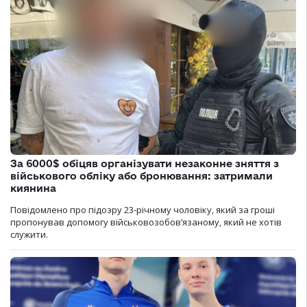
За 6000$ обіцяв організувати незаконне зняття з
військового обліку або бронювання: затримали
киянина
Повідомлено про підозру 23-річному чоловіку, який за гроші
пропонував допомогу військовозобов’язаному, який не хотів
служити.