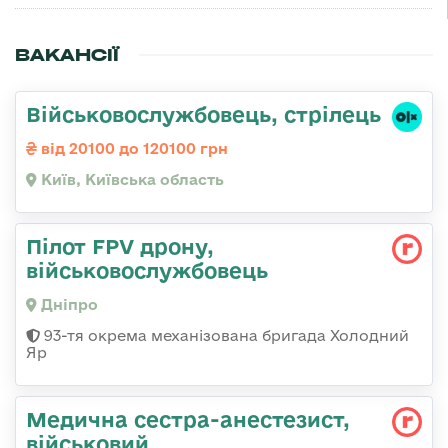
ВАКАНСІЇ
Військовослужбовець, стрілець
від 20100 до 120100 грн
Київ, Київська область
Пілот FPV дрону,
військовослужбовець
Дніпро
93-тя окрема механізована бригада Холодний
Яр
Медична сестpа-анестезист,
військовий