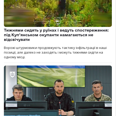
Тижнями сидять у руїнах і ведуть спостереження:
під Куп’янськом окупанти намагаються не
відсвічувати
Ворожі штурмовики продовжують тактику інфільтрації в наші
позиції, але далеко не заходять і можуть тижнями сидіти на
одному місці.