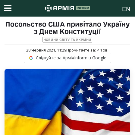
EN
Посольство США привітало Україну
з Днем Конституції
НОВИНИ СВІТУ ТА УКРАЇНИ
28 Червня 2021, 11:29
Прочитаєте за:
< 1
хв.
Слідкуйте за АрміяInform в Google