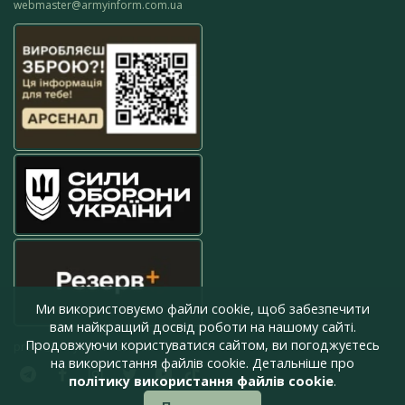
webmaster@armyinform.com.ua
Ми використовуємо файли cookie, щоб забезпечити
вам найкращий досвід роботи на нашому сайті.
Продовжуючи користуватися сайтом, ви погоджуєтесь
press@armyinform.com.ua
на використання файлів cookie. Детальніше про
політику використання файлів cookie
.