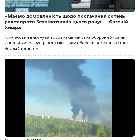
«Маємо домовленість щодо постачання сотень
ракет проти безпілотників цього року» — Євгеній
Хмара
Тимчасовий виконувач обов’язків міністра оборони України
Євгеній Хмара зустрівся з міністром оборони Великої Британії
Весом Стрітінгом.