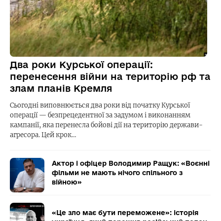
Два роки Курської операції:
перенесення війни на територію рф та
злам планів Кремля
Сьогодні виповнюється два роки від початку Курської
операції — безпрецедентної за задумом і виконанням
кампанії, яка перенесла бойові дії на територію держави-
агресора. Цей крок…
Актор і офіцер Володимир Ращук: «Воєнні
фільми не мають нічого спільного з
війною»
«Це зло має бути переможене»: історія