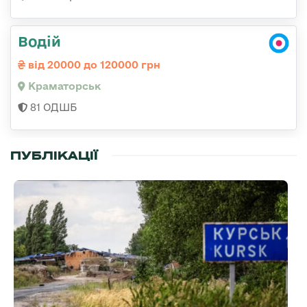
Водій
від 20000 до 120000 грн
Краматорськ
81 ОДШБ
ПУБЛІКАЦІЇ