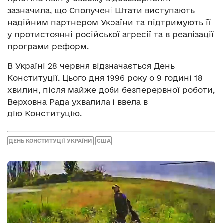
зазначила, що Сполучені Штати виступають
надійним партнером України та підтримують її
у протистоянні російської агресії та в реалізації
програми реформ.
В Україні 28 червня відзначається День
Конституції. Цього дня 1996 року о 9 годині 18
хвилин, після майже доби безперервної роботи,
Верховна Рада ухвалила і ввела в
дію Конституцію.
ДЕНЬ КОНСТИТУЦІЇ УКРАЇНИ
США