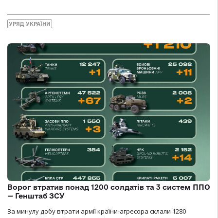
УРЯД УКРАЇНИ
Ворог втратив понад 1200 солдатів та 3 систем ППО
— Генштаб ЗСУ
За минулу добу втрати армії країни-агресора склали 1280