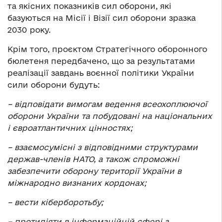
та якісних показників сил оборони, які
базуються на Місії і Візії сил оборони зразка
2030 року.
Крім того, проєктом Стратегічного оборонного
бюлетеня передбачено, що за результатами
реалізації завдань воєнної політики України
сили оборони будуть:
– відповідати вимогам ведення всеохоплюючої
оборони України та побудовані на національних
і євроатлантичних цінностях;
– взаємосумісні з відповідними структурами
держав-членів НАТО, а також спроможні
забезпечити оборону території України в
міжнародно визнаних кордонах;
– вести кіберборотьбу;
– протидіяти в інформаційній сфері з