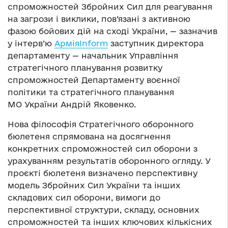
спроможностей Збройних Сил для реагування
на загрози і виклики, пов’язані з активною
фазою бойових дій на сході України, — зазначив
у інтерв’ю
АрміяInform
заступник директора
департаменту — начальник Управління
стратегічного планування розвитку
спроможностей Департаменту воєнної
політики та стратегічного планування
МО України Андрій Яковенко.
Нова філософія Стратегічного оборонного
бюлетеня спрямована на досягнення
конкретних спроможностей сил оборони з
урахуванням результатів оборонного огляду. У
проєкті бюлетеня визначено перспективну
модель Збройних Сил України та інших
складових сил оборони, вимоги до
перспективної структури, складу, основних
спроможностей та інших ключових кількісних