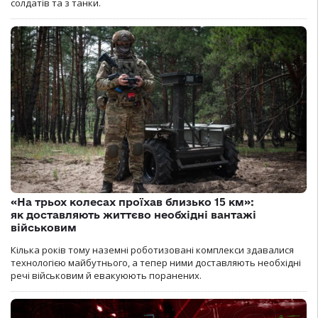
солдатів та з танки.
«На трьох колесах проїхав близько 15 км»:
як доставляють життєво необхідні вантажі
військовим
Кілька років тому наземні роботизовані комплекси здавалися
технологією майбутнього, а тепер ними доставляють необхідні
речі військовим й евакуюють поранених.