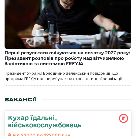
Перші результати очікуються на початку 2027 року:
Президент розповів про роботу над вітчизняною
балістикою та системою FREYJA
Президент України Володимир Зеленський повідомив, що
програма FREYJA вже перебуває на етапі активної реалізації.
ВАКАНСІЇ
Кухар їдальні,
військовослужбовець
від 22000 до 122000 грн