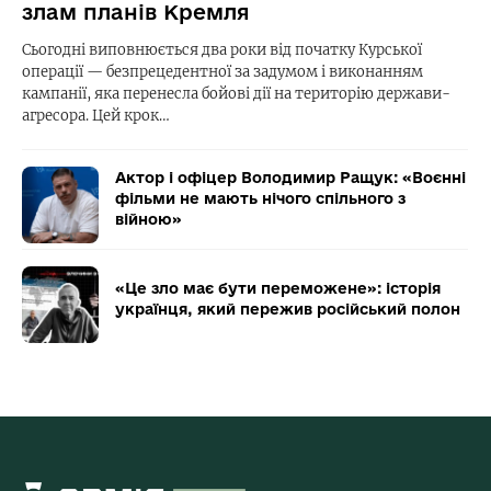
злам планів Кремля
Сьогодні виповнюється два роки від початку Курської
операції — безпрецедентної за задумом і виконанням
кампанії, яка перенесла бойові дії на територію держави-
агресора. Цей крок…
Актор і офіцер Володимир Ращук: «Воєнні
фільми не мають нічого спільного з
війною»
«Це зло має бути переможене»: історія
українця, який пережив російський полон