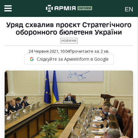
EN
Уряд схвалив проєкт Стратегічного
оборонного бюлетеня України
НОВИНИ
24 Червня 2021, 10:04
Прочитаєте за:
2
хв.
Слідкуйте за АрміяInform в Google