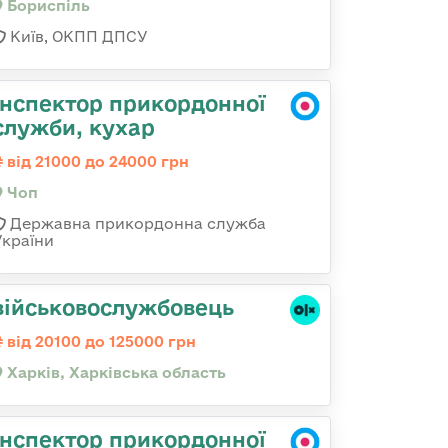
Бориспіль
Київ, ОКПП ДПСУ
Інспектор прикордонної
служби, кухар
від 21000 до 24000 грн
Чоп
Державна прикордонна служба
України
військовослужбовець
від 20100 до 125000 грн
Харків, Харківська область
Інспектор прикордонної