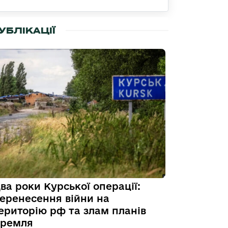
УБЛІКАЦІЇ
ва роки Курської операції:
еренесення війни на
ериторію рф та злам планів
ремля