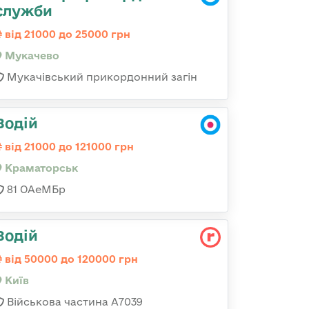
служби
від 21000 до 25000 грн
Мукачево
Мукачівський прикордонний загін
Водій
від 21000 до 121000 грн
Краматорськ
81 ОАеМБр
Водій
від 50000 до 120000 грн
Київ
Військова частина А7039