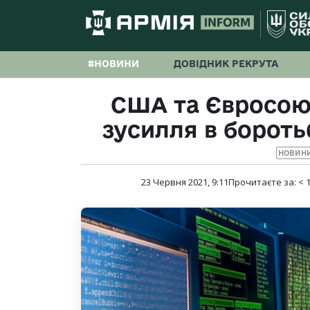
#НОВИНИ
ДОВІДНИК РЕКРУТА
США та Євросою
зусилля в бороть
НОВИНИ
23 Червня 2021, 9:11
Прочитаєте за:
< 