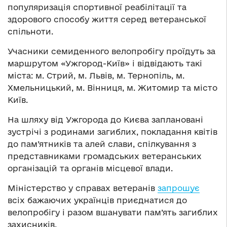
популяризація спортивної реабілітації та
здорового способу життя серед ветеранської
спільноти.
Учасники семиденного велопробігу проїдуть за
маршрутом «Ужгород-Київ» і відвідають такі
міста: м. Стрий, м. Львів, м. Тернопіль, м.
Хмельницький, м. Вінниця, м. Житомир та місто
Київ.
На шляху від Ужгорода до Києва заплановані
зустрічі з родинами загиблих, покладання квітів
до пам’ятників та алей слави, спілкування з
представниками громадських ветеранських
організацій та органів місцевої влади.
Міністерство у справах ветеранів
запрошує
всіх бажаючих українців приєднатися до
велопробігу і разом вшанувати пам’ять загиблих
захисників.