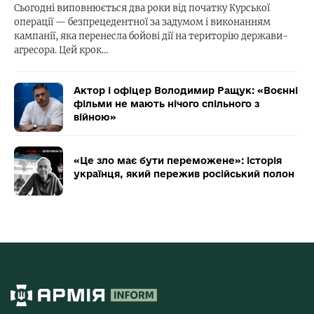
Сьогодні виповнюється два роки від початку Курської
операції — безпрецедентної за задумом і виконанням
кампанії, яка перенесла бойові дії на територію держави-
агресора. Цей крок…
Актор і офіцер Володимир Ращук: «Воєнні
фільми не мають нічого спільного з
війною»
«Це зло має бути переможене»: історія
українця, який пережив російський полон