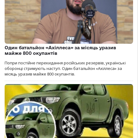
Один батальйон «Ахіллеса» за місяць уразив
майже 800 окупантів
Попри постійне перекидання російських резервів, українські
оборонці стримують наступ. Один батальйон «Ахіллеса» за
місяць уразив майже 800 окупантів.