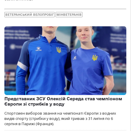
ВЕТЕРАНСЬКИЙ ВЕЛОПРОБІГ
МІНВЕТЕРАНІВ
Представник ЗСУ Олексій Середа став чемпіоном
Європи зі стрибків у воду
Спортсмен виборов звання на чемпіонаті Європи з водних
видів спорту (стрибки у воду), який тривав з 31 липня по 6
серпня в Парижі (Франція).