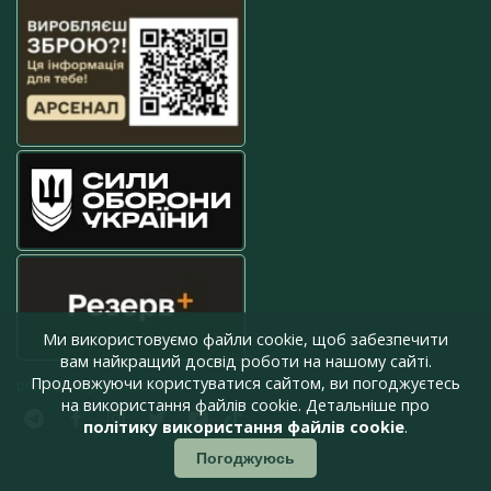
Ми використовуємо файли cookie, щоб забезпечити
вам найкращий досвід роботи на нашому сайті.
Продовжуючи користуватися сайтом, ви погоджуєтесь
press@armyinform.com.ua
на використання файлів cookie. Детальніше про
політику використання файлів cookie
.
Погоджуюсь