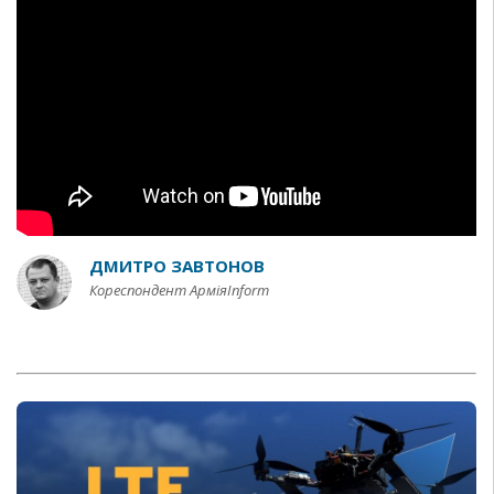
ДМИТРО ЗАВТОНОВ
Кореспондент АрміяInform