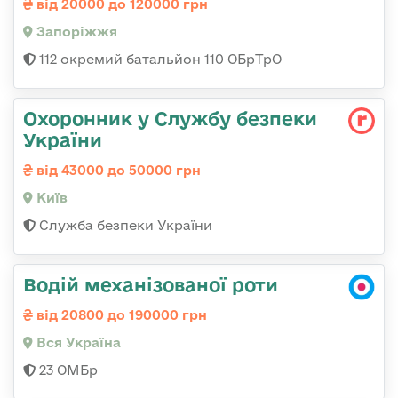
від 20000 до 120000 грн
Запоріжжя
112 окремий батальйон 110 ОБрТрО
Охоронник у Службу безпеки
України
від 43000 до 50000 грн
Київ
Служба безпеки України
Водій механізованої роти
від 20800 до 190000 грн
Вся Україна
23 ОМБр