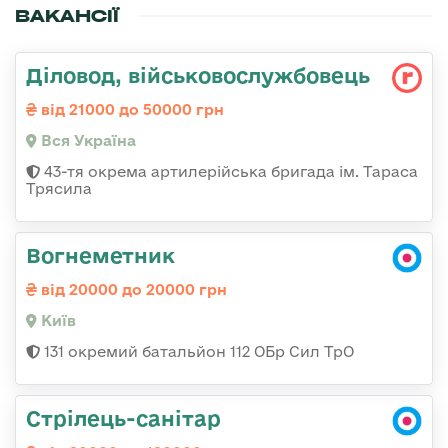
ВАКАНСІЇ
Діловод, військовослужбовець
від 21000 до 50000 грн
Вся Україна
43-тя окрема артилерійська бригада ім. Тараса
Трясила
Вогнеметник
від 20000 до 20000 грн
Київ
131 окремий батальйон 112 ОБр Сил ТрО
Стрілець-санітар