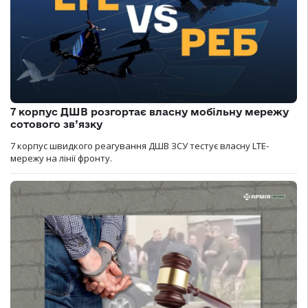
7 корпус ДШВ розгортає власну мобільну мережу
сотового зв’язку
7 корпус швидкого реагування ДШВ ЗСУ тестує власну LTE-
мережу на лінії фронту.