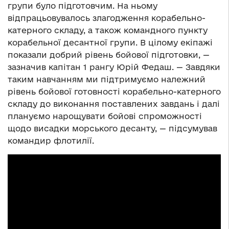
групи було підготовчим. На ньому
відпрацьовувалось злагодження корабельно-
катерного складу, а також командного пункту
корабельної десантної групи. В цілому екіпажі
показали добрий рівень бойової підготовки, —
зазначив капітан 1 рангу Юрій Федаш. — Завдяки
таким навчанням ми підтримуємо належний
рівень бойової готовності корабельно-катерного
складу до виконання поставлених завдань і далі
плануємо нарощувати бойові спроможності
щодо висадки морського десанту, — підсумував
командир флотилії.