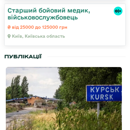
Старший бойовий медик,
військовослужбовець
від 25000 до 125000 грн
Київ, Київська область
ПУБЛІКАЦІЇ