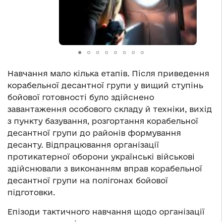
Навчання мало кілька етапів. Після приведення
корабельної десантної групи у вищий ступінь
бойової готовності було здійснено
завантаження особового складу й техніки, вихід
з пункту базування, розгортання корабельної
десантної групи до районів формування
десанту. Відпрацювання організації
протикатерної оборони українські військові
здійснювали з виконанням вправ корабельної
десантної групи на полігонах бойової
підготовки.
Епізоди тактичного навчання щодо організації