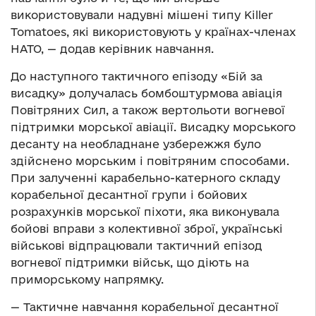
використовували надувні мішені типу Killer
Tomatoes, які використовують у країнах-членах
НАТО, — додав керівник навчання.
До наступного тактичного епізоду «Бій за
висадку» долучалась бомбоштурмова авіація
Повітряних Сил, а також вертольоти вогневої
підтримки морської авіації. Висадку морського
десанту на необладнане узбережжя було
здійснено морським і повітряним способами.
При залученні карабельно-катерного складу
корабельної десантної групи і бойових
розрахунків морської піхоти, яка виконувала
бойові вправи з колективної зброї, українські
військові відпрацювали тактичний епізод
вогневої підтримки військ, що діють на
приморському напрямку.
— Тактичне навчання корабельної десантної