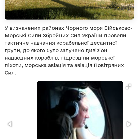
У визначених районах Чорного моря Військово-
Морські Сили Збройних Сил України провели
тактичне навчання корабельної десантної
групи, до якого було залучено дивізіон
надводних кораблів, підрозділи морської
піхоти, морська авіація та авіація Повітряних
Сил.