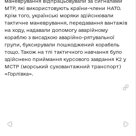
маневрування відпрацьовували за сигналами
MTP, які використовують країни-члени НАТО.
Крім того, українські моряки здійснювали
тактичне маневрування, передавання вантажів
на ходу, надавали допомогу аварійному
кораблю з висадкою аварійно-рятувальної
групи, буксирували пошкоджений корабель
тощо. Також на тлі тактичного навчання було
здійснено приймання курсового завдання К2 у
МСТР (морський суховантажний транспорт)
«Горлівка».