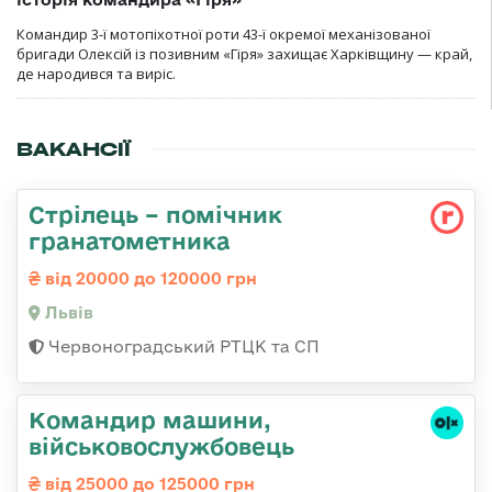
Командир 3-ї мотопіхотної роти 43-ї окремої механізованої
бригади Олексій із позивним «Гіря» захищає Харківщину — край,
де народився та виріс.
ВАКАНСІЇ
Стрілець – помічник
гранатометника
від 20000 до 120000 грн
Львів
Червоноградський РТЦК та СП
Командир машини,
військовослужбовець
від 25000 до 125000 грн