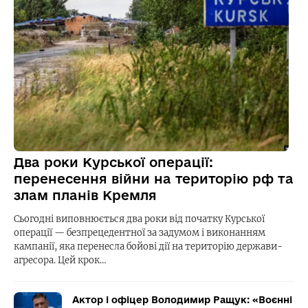
Два роки Курської операції:
перенесення війни на територію рф та
злам планів Кремля
Сьогодні виповнюється два роки від початку Курської
операції — безпрецедентної за задумом і виконанням
кампанії, яка перенесла бойові дії на територію держави-
агресора. Цей крок…
Актор і офіцер Володимир Ращук: «Воєнні