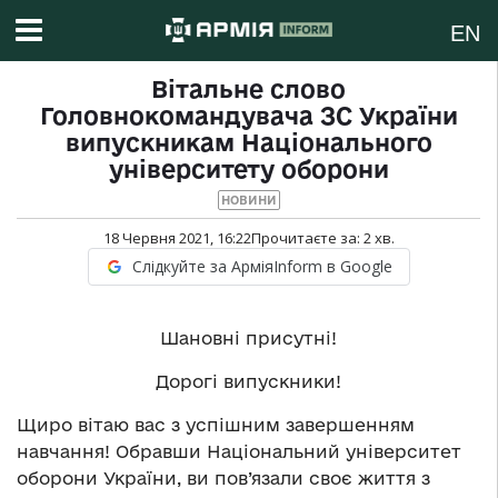
EN
Вітальне слово
Головнокомандувача ЗС України
випускникам Національного
університету оборони
НОВИНИ
18 Червня 2021, 16:22
Прочитаєте за:
2
хв.
Слідкуйте за АрміяInform в Google
Шановні присутні!
Дорогі випускники!
Щиро вітаю вас з успішним завершенням
навчання! Обравши Національний університет
оборони України, ви пов’язали своє життя з