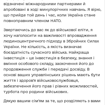
відзначені міжнародними партнерами й
апробовані в ході минулорічних навчань. Я вірю,
що прийде той день і час, коли Україна стане
повноправним членом НАТО.
Звертаючись до вас як до військової еліти, я
хочу наголосити на важливості впровадження
людиноцентричного підходу в Збройних Силах
України. Не кількість, а якість визначає
боєздатність сучасного війська. Найкраща
інвестиція – це інвестиція в безпеку, знання і
вміння особового складу, заохочення його до
продовження служби і передачі досвіду. В
основі ваших управлінських рішень мають бути
життя і здоров’я військовослужбовця,
забезпечення його прав і рівних можливостей,
турбота про родини військових.
Дякую вашим сім’ям за те, що розділяють з вами