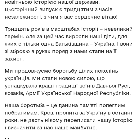
новітньою історією нашої держави.
Цьогорічний випуск є тридцятим з часів
незалежності, з чим я вас сердечно вітаю!
Тридцять років в масштабах історії – невеликий
термін. Але за цей час виросли наші діти, для
яких є тільки одна Батьківщина – Україна. І вони
зі зброєю в руках поряд з нами стали на її
захист.
Ми продовжуємо боротьбу цілих поколінь
українців. Ми стали новою силою, що
успадкувала кращі традиції воїнів Давньої Русі,
козаків, Армії Української Народної Республіки.
Наша боротьба – це данина пам’яті полеглим
побратимам. Кров, пролита за Україну в останні
роки, не дасть нікому переписати нашу історію
і визначити за нас наше майбутнє.