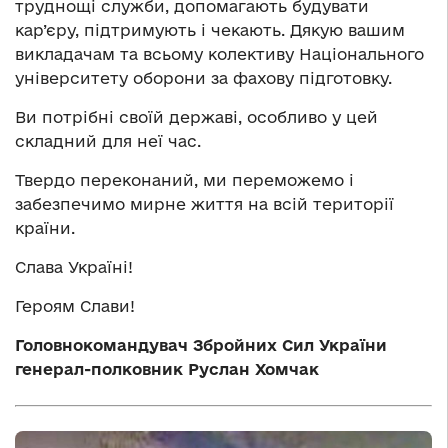
труднощі служби, допомагають будувати
кар’єру, підтримують і чекають. Дякую вашим
викладачам та всьому колективу Національного
університету оборони за фахову підготовку.
Ви потрібні своїй державі, особливо у цей
складний для неї час.
Твердо переконаний, ми переможемо і
забезпечимо мирне життя на всій території
країни.
Слава Україні!
Героям Слави!
Головнокомандувач Збройних Сил України
генерал-полковник Руслан Хомчак