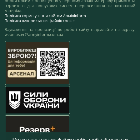
обов’язковим є розміщення у першому абзаці матеріалу прямого та
відкритого для пошукових систем гіперпосилання на цитований
матеріал.
Політика користування сайтом АрміяInform
Політика використання файлів cookie
Зауваження та пропозиції по роботі сайту надсилайте на адресу:
webmaster@armyinform.com.ua
Ми використовуємо файли cookie, щоб забезпечити