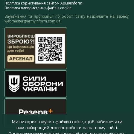
Політика користування сайтом АрміяInform
Політика використання файлів cookie
Зауваження та пропозиції по роботі сайту надсилайте на адресу:
webmaster@armyinform.com.ua
Ми використовуємо файли cookie, щоб забезпечити
вам найкращий досвід роботи на нашому сайті.
Продовжуючи користуватися сайтом, ви погоджуєтесь