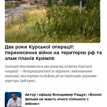
Два роки Курської операції:
перенесення війни на територію рф та
злам планів Кремля
Сьогодні виповнюється два роки від початку Курської
операції — безпрецедентної за задумом і виконанням
кампанії, яка перенесла бойові дії на територію держави-
агресора. Цей крок…
Актор і офіцер Володимир Ращук: «Воєнні
фільми не мають нічого спільного з
війною»