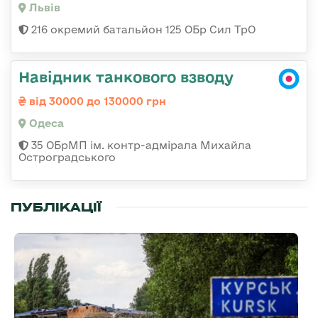
Львів
216 окремий батальйон 125 ОБр Сил ТрО
Навідник танкового взводу
від 30000 до 130000 грн
Одеса
35 ОБрМП ім. контр-адмірала Михайла
Остроградського
ПУБЛІКАЦІЇ