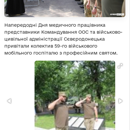
Напередодні Дня медичного працівника
представники Командування ООС та військово-
цивільної адміністрації Сєвєродонецька
привітали колектив 59-го військового
мобільного госпіталю з професійним святом.