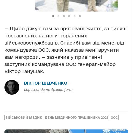
— Щиро дякую вам за врятовані життя, за тисячі
поставлених на ноги поранених
військовослужбовців. Спасибі вам від мене, від
командувача ООС, який наказав мені вручити
вам нагороди, — зазначив у привітанні
заступник командувача ООС генерал-майор
Віктор Ганущак.
ВІКТОР ШЕВЧЕНКО
Кореспондент АрміяInform
ВІЙСЬКОВИЙ МЕДИК
ДЕНЬ МЕДИЧНОГО ПРАЦІВНИКА 2021
ООС