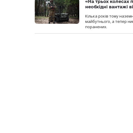
«На трьох колесах 
необхідні вантажі 
Кілька років тому назем
майбутнього, а тепер ни
поранених.