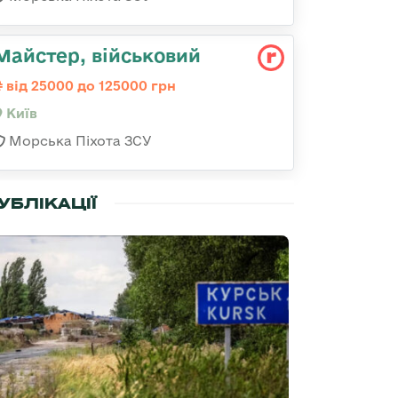
Майстеp, військовий
від 25000 до 125000 грн
Київ
Морська Піхота ЗСУ
УБЛІКАЦІЇ