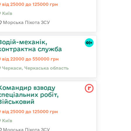
від 25000 до 125000 грн
Київ
Морська Піхота ЗСУ
Водій-механік,
контрактна служба
від 22000 до 550000 грн
Черкаси, Черкаська область
Командир взводу
спеціальних робіт,
Військовий
від 25000 до 125000 грн
Київ
Морська Піхота ЗСУ