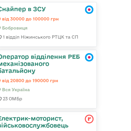
Снайпер в ЗСУ
від 30000 до 100000 грн
Бобровиця
1 відділ Ніжинського РТЦК та СП
Оператор відділення РЕБ
механізованого
батальйону
від 20800 до 190000 грн
Вся Україна
23 ОМБр
Електрик-моторист,
військовослужбовець