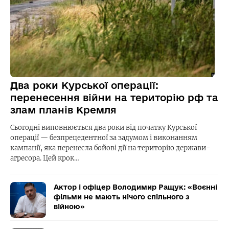
Два роки Курської операції:
перенесення війни на територію рф та
злам планів Кремля
Сьогодні виповнюється два роки від початку Курської
операції — безпрецедентної за задумом і виконанням
кампанії, яка перенесла бойові дії на територію держави-
агресора. Цей крок…
Актор і офіцер Володимир Ращук: «Воєнні
фільми не мають нічого спільного з
війною»