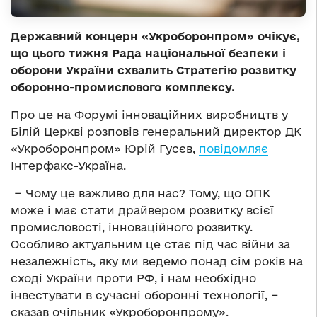
Державний концерн «Укроборонпром» очікує,
що цього тижня Рада національної безпеки і
оборони України схвалить Стратегію розвитку
оборонно-промислового комплексу.
Про це на Форумі інноваційних виробництв у
Білій Церкві розповів генеральний директор ДК
«Укроборонпром» Юрій Гусєв,
повідомляє
Інтерфакс-Україна.
− Чому це важливо для нас? Тому, що ОПК
може і має стати драйвером розвитку всієї
промисловості, інноваційного розвитку.
Особливо актуальним це стає під час війни за
незалежність, яку ми ведемо понад сім років на
сході України проти РФ, і нам необхідно
інвестувати в сучасні оборонні технології, −
сказав очільник «Укроборонпрому».