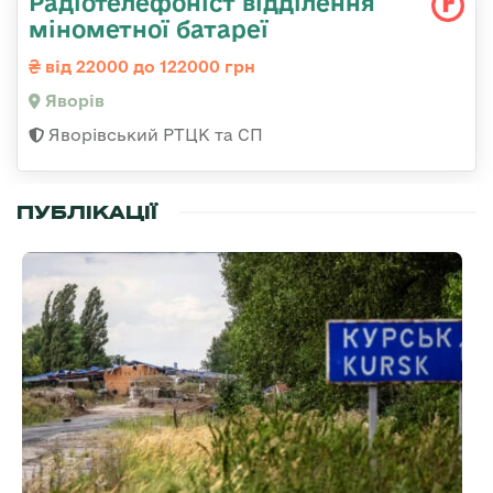
Радіотелефоніст відділення
мінометної батареї
від 22000 до 122000 грн
Яворів
Яворівський РТЦК та СП
ПУБЛІКАЦІЇ