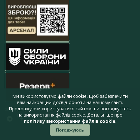
Ми використовуємо файли cookie, щоб забезпечити
вам найкращий досвід роботи на нашому сайті.
Продовжуючи користуватися сайтом, ви погоджуєтесь
press@armyinform.com.ua
на використання файлів cookie. Детальніше про
політику використання файлів cookie
.
Погоджуюсь