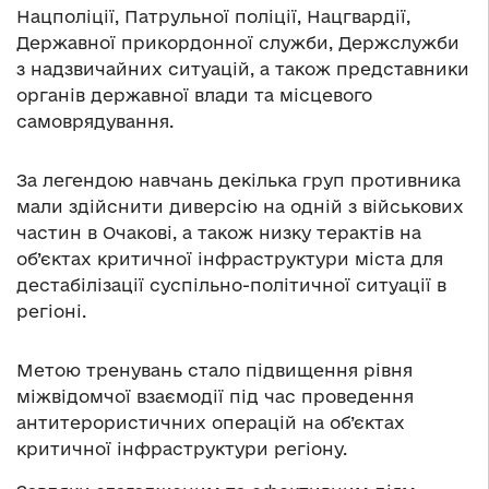
Нацполіції, Патрульної поліції, Нацгвардії,
Державної прикордонної служби, Держслужби
з надзвичайних ситуацій, а також представники
органів державної влади та місцевого
самоврядування.
За легендою навчань декілька груп противника
мали здійснити диверсію на одній з військових
частин в Очакові, а також низку терактів на
об’єктах критичної інфраструктури міста для
дестабілізації суспільно-політичної ситуації в
регіоні.
Метою тренувань стало підвищення рівня
міжвідомчої взаємодії під час проведення
антитерористичних операцій на об’єктах
критичної інфраструктури регіону.