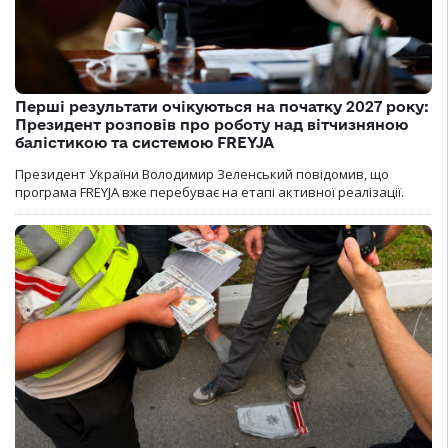
Перші результати очікуються на початку 2027 року:
Президент розповів про роботу над вітчизняною
балістикою та системою FREYJA
Президент України Володимир Зеленський повідомив, що
програма FREYJA вже перебуває на етапі активної реалізації.