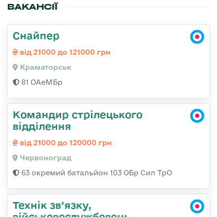
ВАКАНСІЇ
Снайпер
від 21000 до 121000 грн
Краматорськ
81 ОАеМБр
Командир стрілецького
відділення
від 21000 до 120000 грн
Червоноград
63 окремий батальйон 103 ОБр Сил ТрО
Технік зв’язку,
військовослужбовець