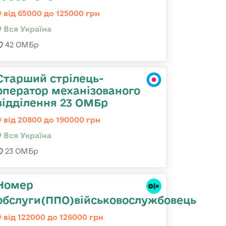
від 65000 до 125000 грн
Вся Україна
42 ОМБр
Старший стрілець-
оператор механізованого
відділення 23 ОМБр
від 20800 до 190000 грн
Вся Україна
23 ОМБр
Номер
обслуги(ППО)військовослужбовець
від 122000 до 126000 грн