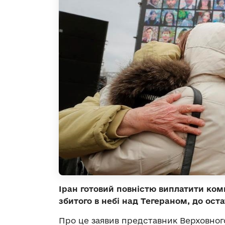
Іран готовий повністю виплатити ком
збитого в небі над Тегераном, до ост
Про це заявив представник Верховного