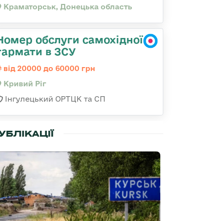
Краматорськ, Донецька область
Номер обслуги самохідної
гармати в ЗСУ
від 20000 до 60000 грн
Кривий Ріг
Інгулецький ОРТЦК та СП
УБЛІКАЦІЇ