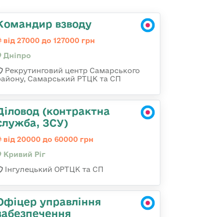
Командир взводу
від 27000 до 127000 грн
Дніпро
Рекрутинговий центр Самарського
району, Самарський РТЦК та СП
Діловод (контрактна
служба, ЗСУ)
від 20000 до 60000 грн
Кривий Ріг
Інгулецький ОРТЦК та СП
Офіцер управління
забезпечення