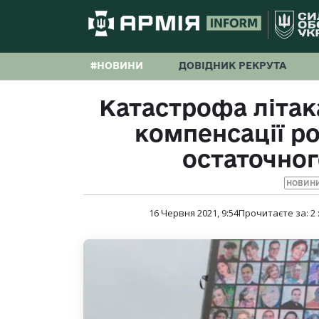
#НОВИНИ
ДОВІДНИК РЕКРУТА
Катастрофа літак
компенсації р
остаточног
НОВИНИ
16 Червня 2021, 9:54
Прочитаєте за:
2