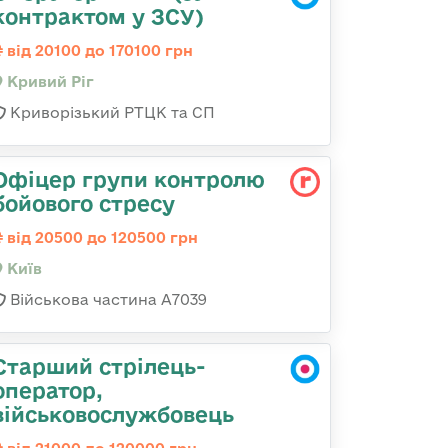
контрактом у ЗСУ)
від 20100 до 170100 грн
Кривий Ріг
Криворізький РТЦК та СП
Офіцер групи контролю
бойового стресу
від 20500 до 120500 грн
Київ
Військова частина А7039
Старший стрілець-
оператор,
військовослужбовець