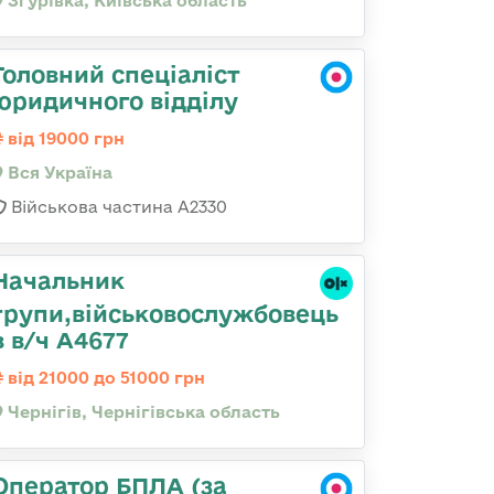
Згурівка, Київська область
Головний спеціаліст
юридичного відділу
від 19000 грн
Вся Україна
Військова частина A2330
Начальник
групи,військовослужбовець
в в/ч А4677
від 21000 до 51000 грн
Чернігів, Чернігівська область
Оператор БПЛА (за