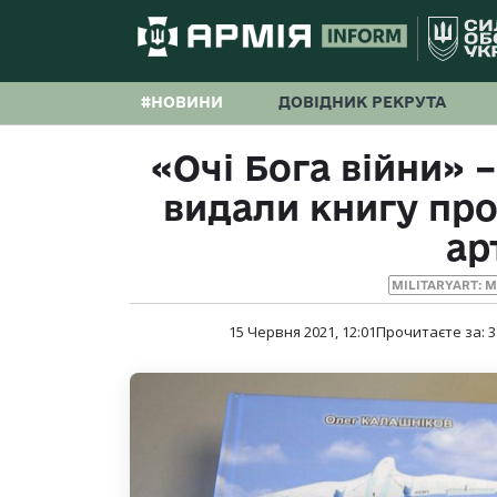
#НОВИНИ
ДОВІДНИК РЕКРУТА
«Очі Бога війни» 
видали книгу про
ар
MILITARYART: 
15 Червня 2021, 12:01
Прочитаєте за:
3