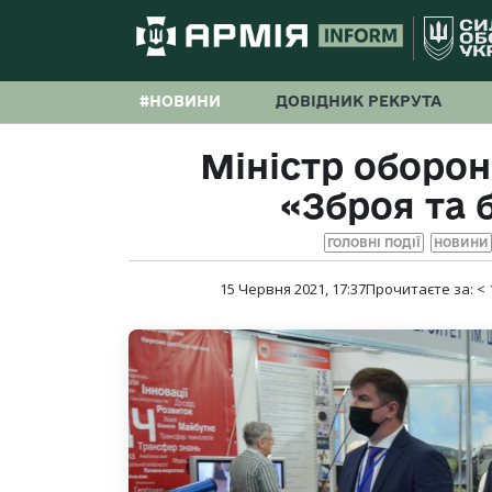
#НОВИНИ
ДОВІДНИК РЕКРУТА
Міністр оборон
«Зброя та 
ГОЛОВНІ ПОДІЇ
НОВИНИ
15 Червня 2021, 17:37
Прочитаєте за:
< 