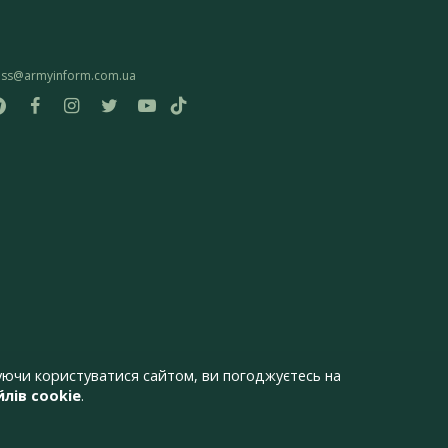
ess@armyinform.com.ua
ючи користуватися сайтом, ви погоджуєтесь на
лів cookie
.