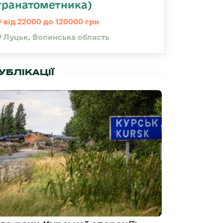
гранатометника)
від 22000 до 120000 грн
Луцьк, Волинська область
УБЛІКАЦІЇ