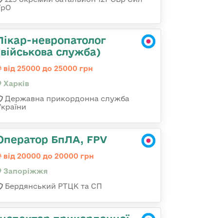
ТрО
Лікар-невропатолог
(військова служба)
від 25000 до 25000 грн
Харків
Державна прикордонна служба
України
Оператор БпЛА, FPV
від 20000 до 20000 грн
Запоріжжя
Бердянський РТЦК та СП