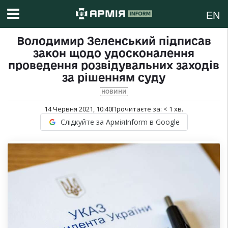
EN
Володимир Зеленський підписав
закон щодо удосконалення
проведення розвідувальних заходів
за рішенням суду
НОВИНИ
14 Червня 2021, 10:40
Прочитаєте за:
< 1
хв.
Слідкуйте за АрміяInform в Google