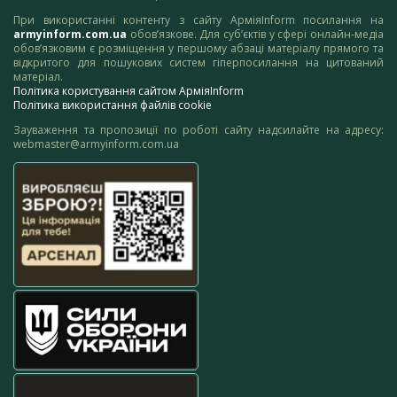
При використанні контенту з сайту АрміяInform посилання на
armyinform.com.ua
обов’язкове. Для суб’єктів у сфері онлайн-медіа
обов’язковим є розміщення у першому абзаці матеріалу прямого та
відкритого для пошукових систем гіперпосилання на цитований
матеріал.
Політика користування сайтом АрміяInform
Політика використання файлів cookie
Зауваження та пропозиції по роботі сайту надсилайте на адресу:
webmaster@armyinform.com.ua