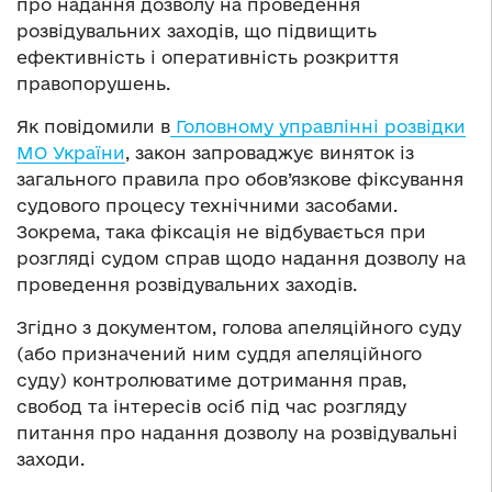
про надання дозволу на проведення
розвідувальних заходів, що підвищить
ефективність і оперативність розкриття
правопорушень.
Як повідомили в
Головному управлінні розвідки
МО України
, закон запроваджує виняток із
загального правила про обов’язкове фіксування
судового процесу технічними засобами.
Зокрема, така фіксація не відбувається при
розгляді судом справ щодо надання дозволу на
проведення розвідувальних заходів.
Згідно з документом, голова апеляційного суду
(або призначений ним суддя апеляційного
суду) контролюватиме дотримання прав,
свобод та інтересів осіб під час розгляду
питання про надання дозволу на розвідувальні
заходи.