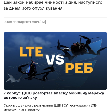
Цей закон набирає чинності з дня, наступного
за днем його опублікування.
ОФІС ПРЕЗИДЕНТА УКРАЇНИ
7 корпус ДШВ розгортає власну мобільну мережу
сотового зв’язку
7 корпус швидкого реагування ДШВ ЗСУ тестує власну LTE-
мережу на лінії фронту.