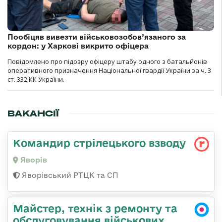
Пообіцяв вивезти військовозобов’язаного за
кордон: у Харкові викрито офіцера
Повідомлено про підозру офіцеру штабу одного з батальйонів
оперативного призначення Національної гвардії України за ч. 3
ст. 332 КК України.
ВАКАНСІЇ
Командир стрілецького взводу
Яворів
Яворівський РТЦК та СП
Майстер, технік з ремонту та
обслуговування військових