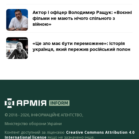
Актор і офіцер Володимир Ращук: «Воєнні
фільми не мають нічого спільного з
війною»
«Це зло має бути переможене»: історія
українця, який пережив російський полон
© 2018 - 2026, ІНФОРМАЦІЙНЕ АГЕНТСТВО,
Міністерство оборони України
Контент доступний за ліцензією
Creative Commons Attribution 4.0
International license
якщо не зазначено інше.