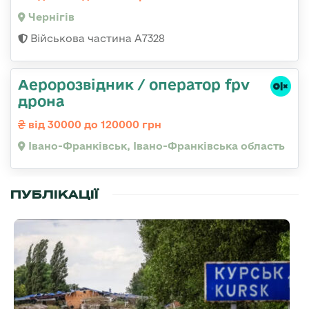
Чернігів
Військова частина А7328
Аеророзвідник / оператор fpv
дрона
від 30000 до 120000 грн
Івано-Франківськ, Івано-Франківська область
ПУБЛІКАЦІЇ