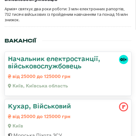
Армія+ святкує два роки роботи: 3 млн електронних рапортів,
732 тисячі військових із пройденим навчанням та понад 16 млн
знижок.
ВАКАНСІЇ
Начальник електpостанції,
військовослужбовець
від 25000 до 125000 грн
Київ, Київська область
Кухар, Військовий
від 25000 до 125000 грн
Київ
Морська Піхота ЗСУ