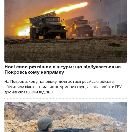
Нові сили рф пішли в штурм: що відбувається на
Покровському напрямку
На Покровському напрямку після ротації російські війська
збільшили кількість малих штурмових груп, а зона роботи FPV-
дронів сягає 20 км від ЛБЗ.