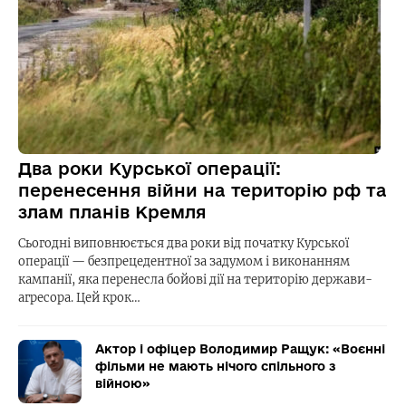
Два роки Курської операції:
перенесення війни на територію рф та
злам планів Кремля
Сьогодні виповнюється два роки від початку Курської
операції — безпрецедентної за задумом і виконанням
кампанії, яка перенесла бойові дії на територію держави-
агресора. Цей крок…
Актор і офіцер Володимир Ращук: «Воєнні
фільми не мають нічого спільного з
війною»