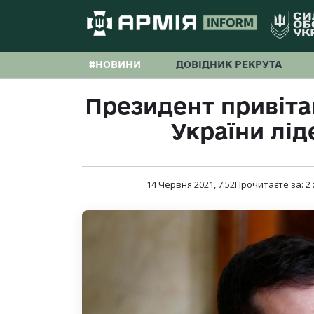
#НОВИНИ
ДОВІДНИК РЕКРУТА
Президент привіта
України лід
14 Червня 2021, 7:52
Прочитаєте за:
2