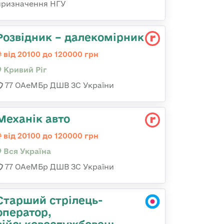
призначення НГУ
Розвідник – далекомірник
від 20100 до 120000 грн
Кривий Ріг
77 ОАеМБр ДШВ ЗС України
Механік авто
від 20100 до 120000 грн
Вся Україна
77 ОАеМБр ДШВ ЗС України
Старший стрілець-
оператор,