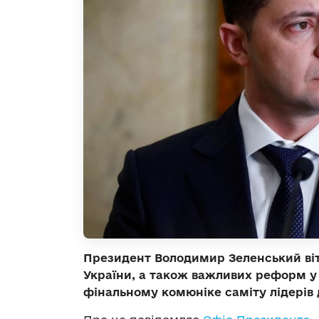
Президент Володимир Зеленський віт
України, а також важливих реформ у 
фінальному комюніке саміту лідерів