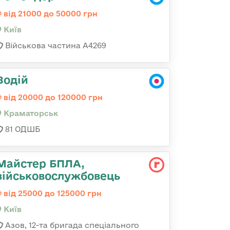
від 21000 до 50000 грн
Київ
Військова частина А4269
Водій
від 20000 до 120000 грн
Краматорськ
81 ОДШБ
Майстер БПЛА,
військовослужбовець
від 25000 до 125000 грн
Київ
Азов, 12-та бригада спеціального