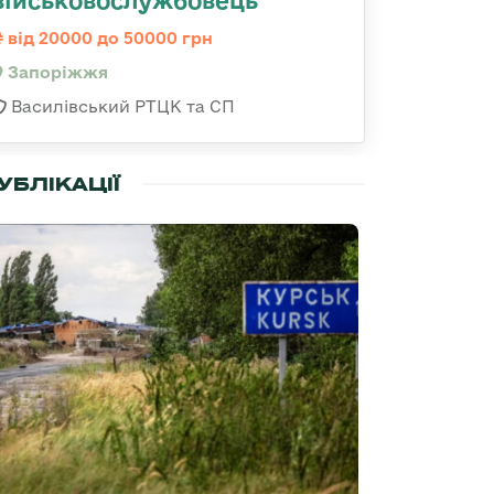
військовослужбовець
від 20000 до 50000 грн
Запоріжжя
Василівський РТЦК та СП
УБЛІКАЦІЇ