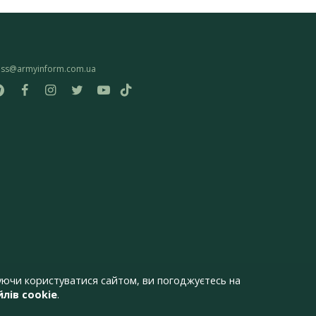
ess@armyinform.com.ua
ючи користуватися сайтом, ви погоджуєтесь на
лів cookie
.