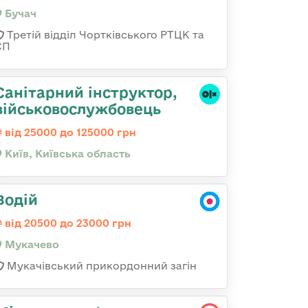
Бучач
Третій відділ Чортківського РТЦК та
СП
Санітарний інструктор,
військовослужбовець
від 25000 до 125000 грн
Київ, Київська область
Водій
від 20500 до 23000 грн
Мукачево
Мукачівський прикордонний загін