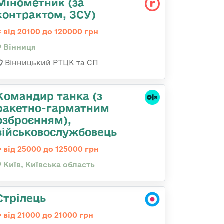
Мінометник (за
контрактом, ЗСУ)
від 20100 до 120000 грн
Вінниця
Вінницький РТЦК та СП
Командиp танка (з
pакетно-гарматним
озброєнням),
військовослужбовець
від 25000 до 125000 грн
Київ, Київська область
Стрілець
від 21000 до 21000 грн