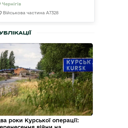
Чернігів
Військова частина А7328
УБЛІКАЦІЇ
ва роки Курської операції:
еренесення війни на