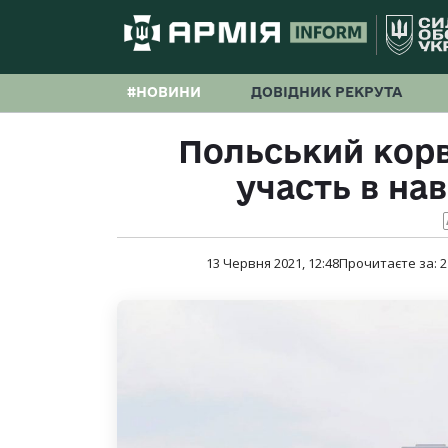
#НОВИНИ
ДОВІДНИК РЕКРУТА
Польський корв
участь в на
13 Червня 2021, 12:48
Прочитаєте за:
2