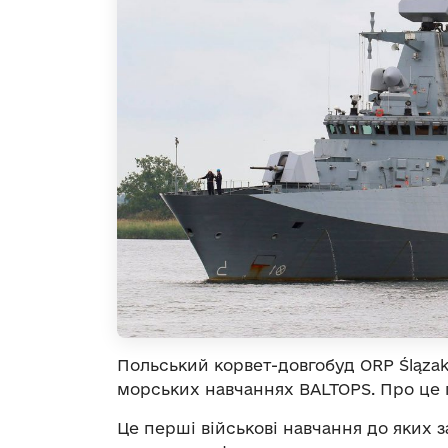
Польський корвет-довгобуд ORP Ślązak 
морських навчаннях BALTOPS. Про це
Це перші військові навчання до яких 