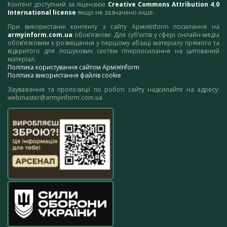
Контент доступний за ліцензією
Creative Commons Attribution 4.0
International license
якщо не зазначено інше.
При використанні контенту з сайту АрміяInform посилання на
armyinform.com.ua
обов’язкове. Для суб’єктів у сфері онлайн-медіа
обов’язковим є розміщення у першому абзаці матеріалу прямого та
відкритого для пошукових систем гіперпосилання на цитований
матеріал.
Політика користування сайтом АрміяInform
Політика використання файлів cookie
Зауваження та пропозиції по роботі сайту надсилайте на адресу:
webmaster@armyinform.com.ua