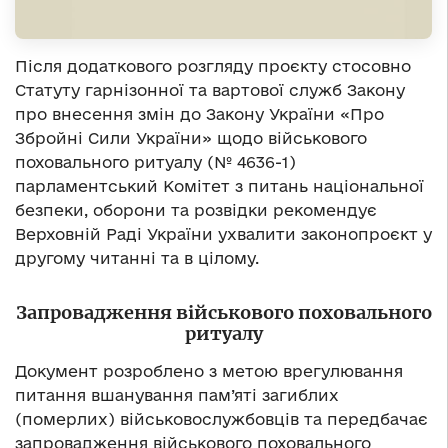
Після додаткового розгляду проєкту стосовно
Статуту гарнізонної та вартової служб Закону
про внесення змін до Закону України «Про
Збройні Сили України» щодо військового
поховального ритуалу (№ 4636-1)
парламентський Комітет з питань національної
безпеки, оборони та розвідки рекомендує
Верховній Раді України ухвалити законопроєкт у
другому читанні та в цілому.
Запровадження військового поховального
ритуалу
Документ розроблено з метою врегулювання
питання вшанування пам’яті загиблих
(померлих) військовослужбовців та передбачає
запровадження військового поховального