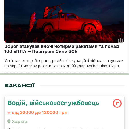
Ворог атакував вночі чотирма ракетами та понад
100 БПЛА — Повітряні Сили ЗСУ
У ніч на четвер, 6 серпня, російські окупаційні війська запустили
по Україні чотири ракети та понад 100 ударних безпілотників.
ВАКАНСІЇ
Водій, військовослужбовець
від 20000 до 120000 грн
Харків