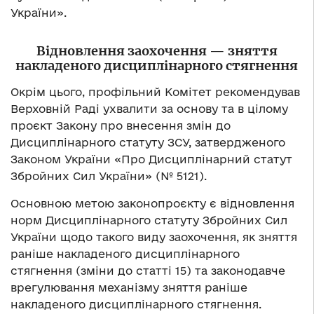
України».
Відновлення заохочення
—
зняття
накладеного дисциплінарного стягнення
Окрім цього, профільний Комітет рекомендував
Верховній Раді ухвалити за основу та в цілому
проєкт Закону про внесення змін до
Дисциплінарного статуту ЗСУ, затвердженого
Законом України «Про Дисциплінарний статут
Збройних Сил України» (№ 5121).
Основною метою законопроєкту є відновлення
норм Дисциплінарного статуту Збройних Сил
України щодо такого виду заохочення, як зняття
раніше накладеного дисциплінарного
стягнення (зміни до статті 15) та законодавче
врегулювання механізму зняття раніше
накладеного дисциплінарного стягнення.