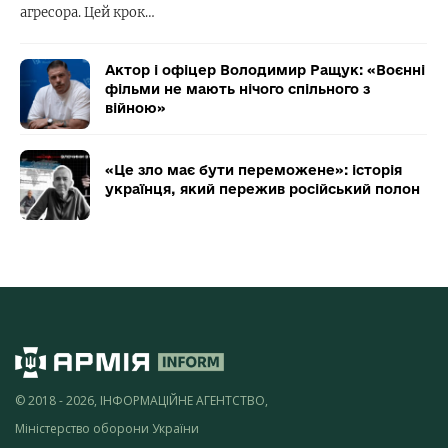
агресора. Цей крок…
Актор і офіцер Володимир Ращук: «Воєнні
фільми не мають нічого спільного з
війною»
«Це зло має бути переможене»: історія
українця, який пережив російський полон
© 2018 - 2026, ІНФОРМАЦІЙНЕ АГЕНТСТВО,
Міністерство оборони України