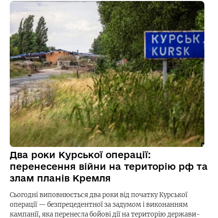
Два роки Курської операції:
перенесення війни на територію рф та
злам планів Кремля
Сьогодні виповнюється два роки від початку Курської
операції — безпрецедентної за задумом і виконанням
кампанії, яка перенесла бойові дії на територію держави-