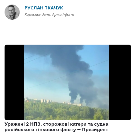
РУСЛАН ТКАЧУК
Кореспондент АрміяInform
Уражені 2 НПЗ, сторожові катери та судна
російського тіньового флоту — Президент