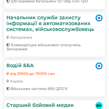
229 окремий батальйон 127 ОБр Сил ТрО
Начальник служби захисту
інформації в автоматизованих
системах, військовослужбовець
Запоріжжя
Комендатура військових сполучень
Запоріжжя
Водій ББА
від 25000 до 70000 грн
Харків
Військова частина 9951 ДПСУ
Старший бойовий медик