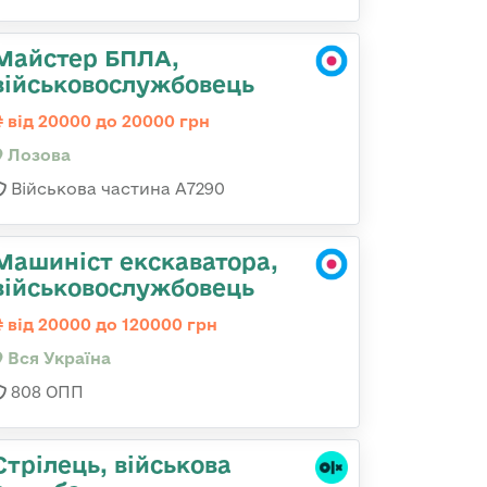
Майстер БПЛА,
військовослужбовець
від 20000 до 20000 грн
Лозова
Військова частина А7290
Машиніст екскаватора,
військовослужбовець
від 20000 до 120000 грн
Вся Україна
808 ОПП
Стрілець, військова