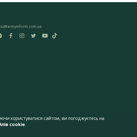
ess@armyinform.com.ua
ючи користуватися сайтом, ви погоджуєтесь на
лів cookie
.