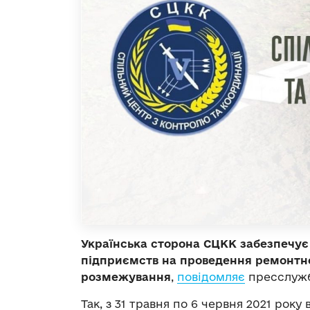
Українська сторона СЦКК забезпечує г
підприємств на проведення ремонтно
розмежування
,
повідомляє
пресслужба
Так, з 31 травня по 6 червня 2021 року