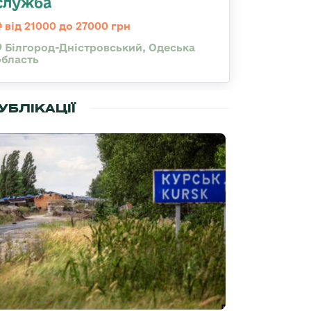
служба
від 21000 до 27000 грн
Білгород-Дністровський, Одеська
область
УБЛІКАЦІЇ