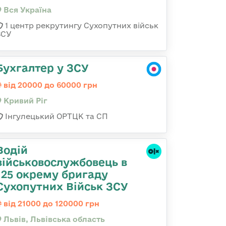
Вся Україна
1 центр рекрутингу Сухопутних військ
ЗСУ
Бухгалтер у ЗСУ
від 20000 до 60000 грн
Кривий Ріг
Інгулецький ОРТЦК та СП
Водій
військовослужбовець в
125 окрему бригаду
Сухопутних Військ ЗСУ
від 21000 до 120000 грн
Львів, Львівська область