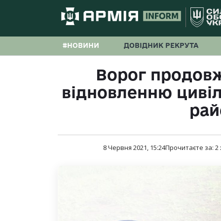
#НОВИНИ
ДОВІДНИК РЕКРУТА
Ворог продов
відновленню цивіл
рай
8 Червня 2021, 15:24
Прочитаєте за:
2