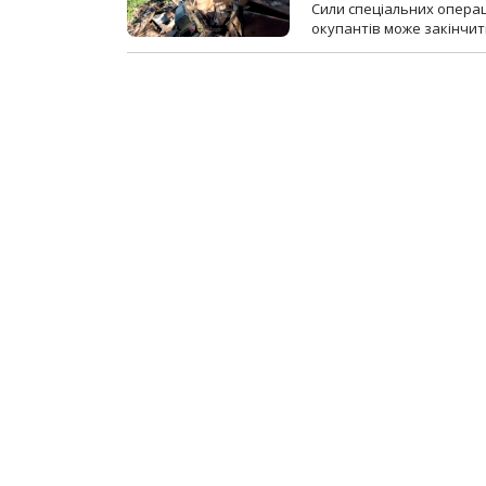
Сили спеціальних операц
окупантів може закінчит