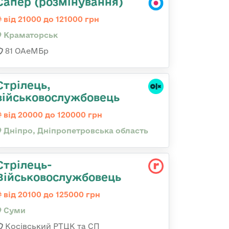
Сапер (розмінування)
від 21000 до 121000 грн
Краматорськ
81 ОАеМБр
Стрілець,
військовослужбовець
від 20000 до 120000 грн
Дніпро, Дніпропетровська область
Стрілець-
Військовослужбовець
від 20100 до 125000 грн
Суми
Косівський РТЦК та СП