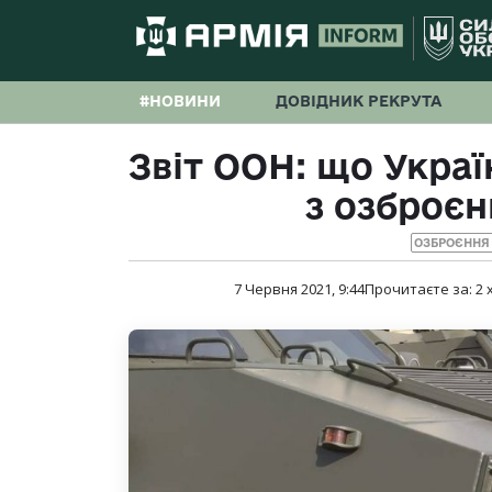
#НОВИНИ
ДОВІДНИК РЕКРУТА
Звіт ООН: що Украї
з озброєн
ОЗБРОЄННЯ 
7 Червня 2021, 9:44
Прочитаєте за:
2