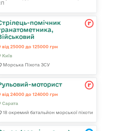
СП
Стрілець-помічник
гранатометника,
Військовий
від 25000 до 125000 грн
Київ
Морська Піхота ЗСУ
Рульовий-моторист
від 24000 до 124000 грн
Сарата
18 окремий батальйон морської піхоти