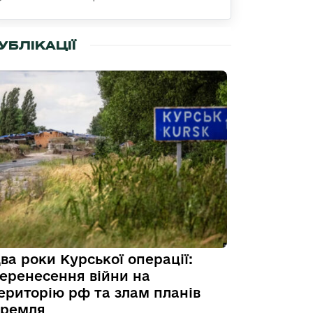
УБЛІКАЦІЇ
ва роки Курської операції:
еренесення війни на
ериторію рф та злам планів
ремля